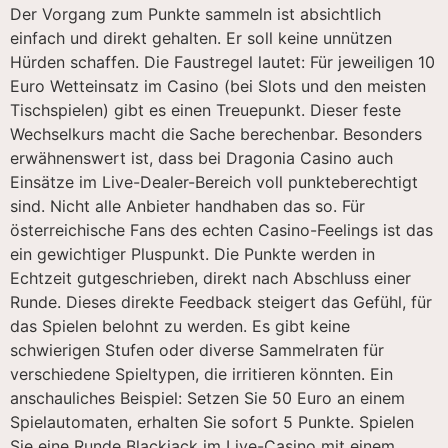
Der Vorgang zum Punkte sammeln ist absichtlich
einfach und direkt gehalten. Er soll keine unnützen
Hürden schaffen. Die Faustregel lautet: Für jeweiligen 10
Euro Wetteinsatz im Casino (bei Slots und den meisten
Tischspielen) gibt es einen Treuepunkt. Dieser feste
Wechselkurs macht die Sache berechenbar. Besonders
erwähnenswert ist, dass bei Dragonia Casino auch
Einsätze im Live-Dealer-Bereich voll punkteberechtigt
sind. Nicht alle Anbieter handhaben das so. Für
österreichische Fans des echten Casino-Feelings ist das
ein gewichtiger Pluspunkt. Die Punkte werden in
Echtzeit gutgeschrieben, direkt nach Abschluss einer
Runde. Dieses direkte Feedback steigert das Gefühl, für
das Spielen belohnt zu werden. Es gibt keine
schwierigen Stufen oder diverse Sammelraten für
verschiedene Spieltypen, die irritieren könnten. Ein
anschauliches Beispiel: Setzen Sie 50 Euro an einem
Spielautomaten, erhalten Sie sofort 5 Punkte. Spielen
Sie eine Runde Blackjack im Live-Casino mit einem