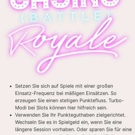
Setzen Sie sich auf Spiele mit einer großen
Einsatz-Frequenz bei mäßigen Einsätzen. So
erzeugen Sie einen stetigen Punktefluss. Turbo-
Modi bei Slots können hier hilfreich sein.
Verwenden Sie Ihr Punkteguthaben zielgerichtet.
Wechseln Sie es in Spielgeld ein, wenn Sie eine
längere Session vorhaben. Oder sparen Sie für eine