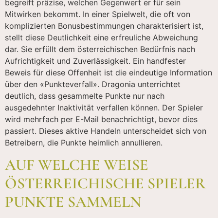
begreift präzise, welchen Gegenwert er für sein
Mitwirken bekommt. In einer Spielwelt, die oft von
komplizierten Bonusbestimmungen charakterisiert ist,
stellt diese Deutlichkeit eine erfreuliche Abweichung
dar. Sie erfüllt dem österreichischen Bedürfnis nach
Aufrichtigkeit und Zuverlässigkeit. Ein handfester
Beweis für diese Offenheit ist die eindeutige Information
über den «Punkteverfall». Dragonia unterrichtet
deutlich, dass gesammelte Punkte nur nach
ausgedehnter Inaktivität verfallen können. Der Spieler
wird mehrfach per E-Mail benachrichtigt, bevor dies
passiert. Dieses aktive Handeln unterscheidet sich von
Betreibern, die Punkte heimlich annullieren.
AUF WELCHE WEISE
ÖSTERREICHISCHE SPIELER
PUNKTE SAMMELN