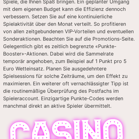
Spiele, die Ihnen Spaß bringen. Ein geplanter Umgang
mit dem eigenen Budget kann die Effizienz dennoch
verbessern. Setzen Sie auf eine kontinuierliche
Spielaktivität über den Monat verteilt. So profitieren
von allen zeitgebundenen VIP-Vorteilen und eventuellen
Sonderaktionen. Beachten Sie auf die Promotions-Seite.
Gelegentlich gibt es zeitlich begrenzte «Punkte-
Booster»-Aktionen. Dabei wird die Sammelrate
temporär angehoben, zum Beispiel auf 1 Punkt pro 5
Euro Wetteinsatz. Planen Sie ausgedehntere
Spielsessions für solche Zeiträume, um den Effekt zu
maximieren. Ein weiterer oft vernachlässigter Tipp ist
die routinemäßige Überprüfung des Postfachs im
Spieleraccount. Einzigartige Punkte-Codes werden
manchmal direkt an aktive Spieler übermittelt.