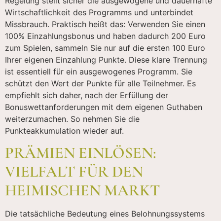
Regelung stellt sicher die ausgewogene und dauerhafte
Wirtschaftlichkeit des Programms und unterbindet
Missbrauch. Praktisch heißt das: Verwenden Sie einen
100% Einzahlungsbonus und haben dadurch 200 Euro
zum Spielen, sammeln Sie nur auf die ersten 100 Euro
Ihrer eigenen Einzahlung Punkte. Diese klare Trennung
ist essentiell für ein ausgewogenes Programm. Sie
schützt den Wert der Punkte für alle Teilnehmer. Es
empfiehlt sich daher, nach der Erfüllung der
Bonuswettanforderungen mit dem eigenen Guthaben
weiterzumachen. So nehmen Sie die
Punkteakkumulation wieder auf.
PRÄMIEN EINLÖSEN:
VIELFALT FÜR DEN
HEIMISCHEN MARKT
Die tatsächliche Bedeutung eines Belohnungssystems