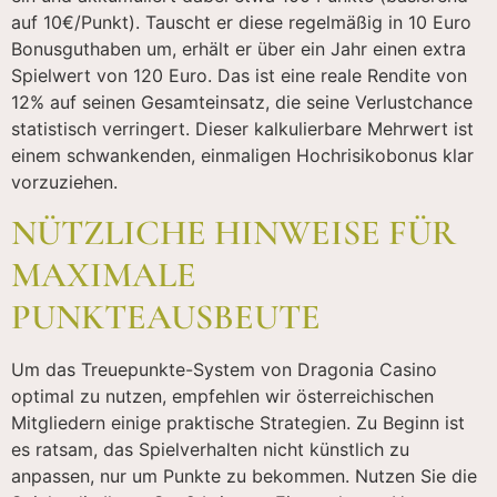
auf 10€/Punkt). Tauscht er diese regelmäßig in 10 Euro
Bonusguthaben um, erhält er über ein Jahr einen extra
Spielwert von 120 Euro. Das ist eine reale Rendite von
12% auf seinen Gesamteinsatz, die seine Verlustchance
statistisch verringert. Dieser kalkulierbare Mehrwert ist
einem schwankenden, einmaligen Hochrisikobonus klar
vorzuziehen.
NÜTZLICHE HINWEISE FÜR
MAXIMALE
PUNKTEAUSBEUTE
Um das Treuepunkte-System von Dragonia Casino
optimal zu nutzen, empfehlen wir österreichischen
Mitgliedern einige praktische Strategien. Zu Beginn ist
es ratsam, das Spielverhalten nicht künstlich zu
anpassen, nur um Punkte zu bekommen. Nutzen Sie die