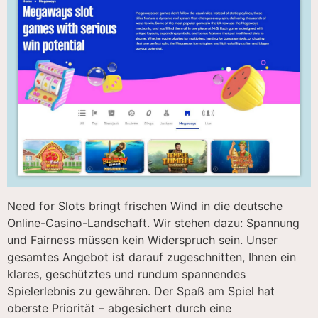
Need for Slots bringt frischen Wind in die deutsche
Online-Casino-Landschaft. Wir stehen dazu: Spannung
und Fairness müssen kein Widerspruch sein. Unser
gesamtes Angebot ist darauf zugeschnitten, Ihnen ein
klares, geschütztes und rundum spannendes
Spielerlebnis zu gewähren. Der Spaß am Spiel hat
oberste Priorität – abgesichert durch eine