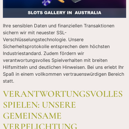
Ihre sensiblen Daten und finanziellen Transaktionen
sichern wir mit neuester SSL-
Verschlüsselungstechnologie. Unsere
Sicherheitsprotokolle entsprechen dem höchsten
Industriestandard. Zudem fördern wir
verantwortungsvolles Spielverhalten mit breiten
Hilfsmitteln und deutlichen Hinweisen. Bei uns erlebt Ihr
Spaß in einem vollkommen vertrauenswürdigen Bereich
statt.
VERANTWORTUNGSVOLLES
SPIELEN: UNSERE
GEMEINSAME
VERPFLICHTUNG