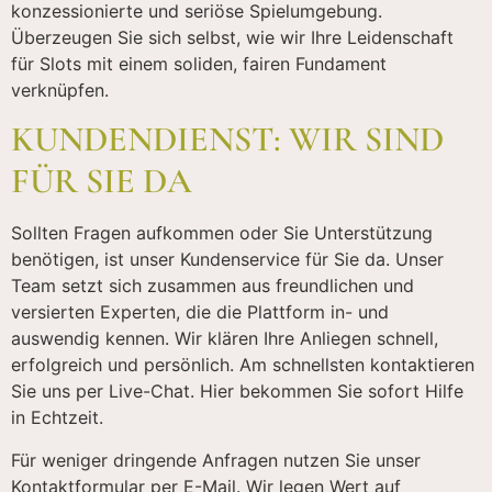
konzessionierte und seriöse Spielumgebung.
Überzeugen Sie sich selbst, wie wir Ihre Leidenschaft
für Slots mit einem soliden, fairen Fundament
verknüpfen.
KUNDENDIENST: WIR SIND
FÜR SIE DA
Sollten Fragen aufkommen oder Sie Unterstützung
benötigen, ist unser Kundenservice für Sie da. Unser
Team setzt sich zusammen aus freundlichen und
versierten Experten, die die Plattform in- und
auswendig kennen. Wir klären Ihre Anliegen schnell,
erfolgreich und persönlich. Am schnellsten kontaktieren
Sie uns per Live-Chat. Hier bekommen Sie sofort Hilfe
in Echtzeit.
Für weniger dringende Anfragen nutzen Sie unser
Kontaktformular per E-Mail. Wir legen Wert auf