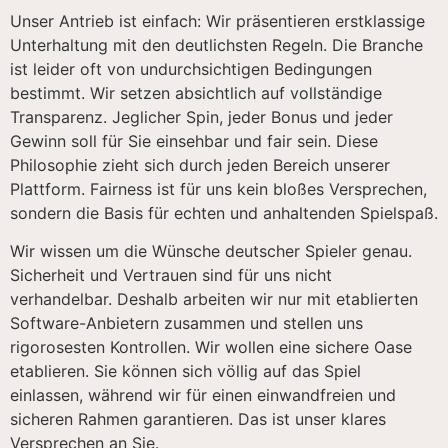
Unser Antrieb ist einfach: Wir präsentieren erstklassige
Unterhaltung mit den deutlichsten Regeln. Die Branche
ist leider oft von undurchsichtigen Bedingungen
bestimmt. Wir setzen absichtlich auf vollständige
Transparenz. Jeglicher Spin, jeder Bonus und jeder
Gewinn soll für Sie einsehbar und fair sein. Diese
Philosophie zieht sich durch jeden Bereich unserer
Plattform. Fairness ist für uns kein bloßes Versprechen,
sondern die Basis für echten und anhaltenden Spielspaß.
Wir wissen um die Wünsche deutscher Spieler genau.
Sicherheit und Vertrauen sind für uns nicht
verhandelbar. Deshalb arbeiten wir nur mit etablierten
Software-Anbietern zusammen und stellen uns
rigorosesten Kontrollen. Wir wollen eine sichere Oase
etablieren. Sie können sich völlig auf das Spiel
einlassen, während wir für einen einwandfreien und
sicheren Rahmen garantieren. Das ist unser klares
Versprechen an Sie.