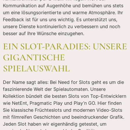
Kommunikation auf Augenhöhe und bemühen uns stets
um eine lösungsorientierte und warme Atmosphäre. Ihr
Feedback ist für uns uns wichtig. Es unterstützt uns,
unsere Dienste kontinuierlich zu verbessern und noch
besser auf Ihre Wünsche einzugehen.
EIN SLOT-PARADIES: UNSERE
GIGANTISCHE
SPIELAUSWAHL
Der Name sagt alles: Bei Need for Slots geht es um die
faszinierende Welt der Spielautomaten. Unsere
Kollektion bündelt die besten Slots von Top-Entwicklern
wie NetEnt, Pragmatic Play und Play’n GO. Hier finden
Sie klassische Früchteslots und modernen Video-Slots
mit filmreifen Geschichten und beeindruckender Grafik.
Jeden Slot haben wir eigenhändig getestet, um