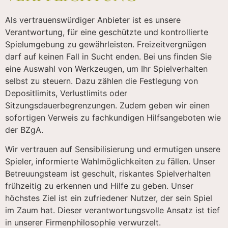
Als vertrauenswürdiger Anbieter ist es unsere
Verantwortung, für eine geschützte und kontrollierte
Spielumgebung zu gewährleisten. Freizeitvergnügen
darf auf keinen Fall in Sucht enden. Bei uns finden Sie
eine Auswahl von Werkzeugen, um Ihr Spielverhalten
selbst zu steuern. Dazu zählen die Festlegung von
Depositlimits, Verlustlimits oder
Sitzungsdauerbegrenzungen. Zudem geben wir einen
sofortigen Verweis zu fachkundigen Hilfsangeboten wie
der BZgA.
Wir vertrauen auf Sensibilisierung und ermutigen unsere
Spieler, informierte Wahlmöglichkeiten zu fällen. Unser
Betreuungsteam ist geschult, riskantes Spielverhalten
frühzeitig zu erkennen und Hilfe zu geben. Unser
höchstes Ziel ist ein zufriedener Nutzer, der sein Spiel
im Zaum hat. Dieser verantwortungsvolle Ansatz ist tief
in unserer Firmenphilosophie verwurzelt.