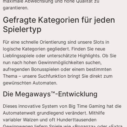
maximale Abwechslung und hohe Qualität zu
garantieren.
Gefragte Kategorien für jeden
Spielertyp
Für eine schnelle Orientierung sind unsere Slots in
logische Kategorien gegliedert. Finden Sie neue
Lieblingsspiele oder unterschätzte Highlights. Ob Sie
nun nach hohen Gewinnmöglichkeiten suchen,
aufregenden Bonusspielen oder einem bestimmten
Thema – unsere Suchfunktion bringt Sie direkt zum
gewünschten Automaten.
Die Megaways™-Entwicklung
Dieses innovative System von Big Time Gaming hat die
Automatenwelt grundlegend verändert. Mithilfe
variabler Walzen und oft Hunderttausenden
Gewinnwegen liefern Spiele wie «Bonanza» oder «Extra