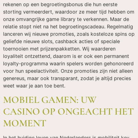
rekenen op een begroetingsbonus die hun eerste
storting vermeerdert, waardoor ze meer tijd hebben om
onze omvangrijke game library te verkennen. Maar de
relatie stopt niet na het begroetingscadeau. Regelmatig
lanceren wij nieuwe promoties, zoals kosteloze spins op
geliefde nieuwe slots, cashback acties of speciale
toernooien met prijzenpakketten. Wij waarderen
loyaliteit ontzettend, daarom is er ook een permanent
loyalty-programma waarin spelers worden gehonoreerd
voor hun speelactiviteit. Onze promoties zijn niet alleen
genereus, maar ook transparant, zodat je altijd precies
weet waar je aan toe bent.
MOBIEL GAMEN: UW
CASINO OP ONGEACHT HET
MOMENT
In het huidige leven van Nederlanders is mobiliteit key.