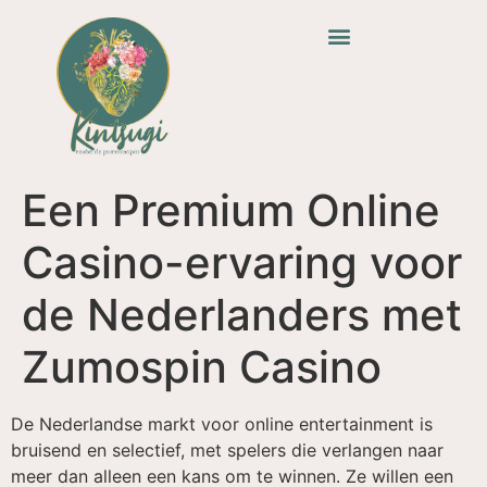
ENCUENTROS Y TALLERES
Een Premium Online
Casino-ervaring voor
de Nederlanders met
Zumospin Casino
De Nederlandse markt voor online entertainment is
bruisend en selectief, met spelers die verlangen naar
meer dan alleen een kans om te winnen. Ze willen een