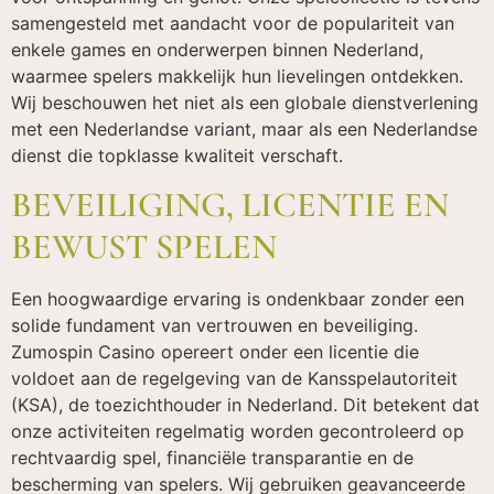
samengesteld met aandacht voor de populariteit van
enkele games en onderwerpen binnen Nederland,
waarmee spelers makkelijk hun lievelingen ontdekken.
Wij beschouwen het niet als een globale dienstverlening
met een Nederlandse variant, maar als een Nederlandse
dienst die topklasse kwaliteit verschaft.
BEVEILIGING, LICENTIE EN
BEWUST SPELEN
Een hoogwaardige ervaring is ondenkbaar zonder een
solide fundament van vertrouwen en beveiliging.
Zumospin Casino opereert onder een licentie die
voldoet aan de regelgeving van de Kansspelautoriteit
(KSA), de toezichthouder in Nederland. Dit betekent dat
onze activiteiten regelmatig worden gecontroleerd op
rechtvaardig spel, financiële transparantie en de
bescherming van spelers. Wij gebruiken geavanceerde