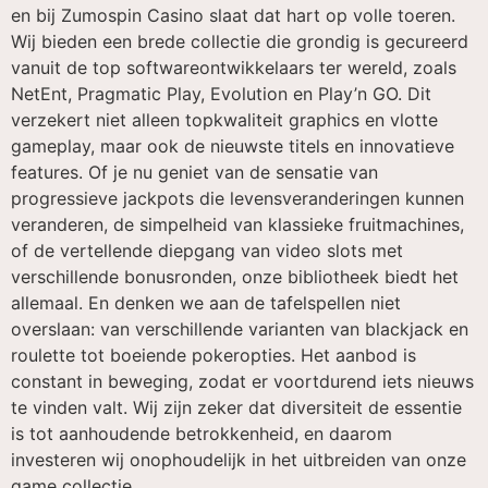
en bij Zumospin Casino slaat dat hart op volle toeren.
Wij bieden een brede collectie die grondig is gecureerd
vanuit de top softwareontwikkelaars ter wereld, zoals
NetEnt, Pragmatic Play, Evolution en Play’n GO. Dit
verzekert niet alleen topkwaliteit graphics en vlotte
gameplay, maar ook de nieuwste titels en innovatieve
features. Of je nu geniet van de sensatie van
progressieve jackpots die levensveranderingen kunnen
veranderen, de simpelheid van klassieke fruitmachines,
of de vertellende diepgang van video slots met
verschillende bonusronden, onze bibliotheek biedt het
allemaal. En denken we aan de tafelspellen niet
overslaan: van verschillende varianten van blackjack en
roulette tot boeiende pokeropties. Het aanbod is
constant in beweging, zodat er voortdurend iets nieuws
te vinden valt. Wij zijn zeker dat diversiteit de essentie
is tot aanhoudende betrokkenheid, en daarom
investeren wij onophoudelijk in het uitbreiden van onze
game collectie.