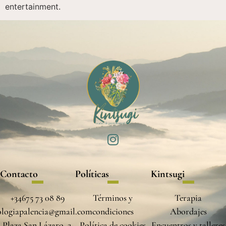
entertainment.
Contacto
Políticas
Kintsugi
+34675 73 08 89
Términos y
Terapia
ologiapalencia@gmail.com
condiciones
Abordajes
Plaza San Lázaro, 2,
Política de cookies
Encuentros y talleres