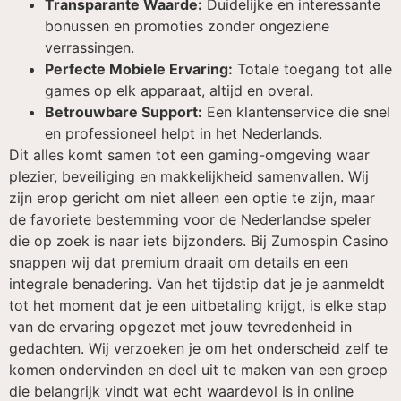
Transparante Waarde:
Duidelijke en interessante
bonussen en promoties zonder ongeziene
verrassingen.
Perfecte Mobiele Ervaring:
Totale toegang tot alle
games op elk apparaat, altijd en overal.
Betrouwbare Support:
Een klantenservice die snel
en professioneel helpt in het Nederlands.
Dit alles komt samen tot een gaming-omgeving waar
plezier, beveiliging en makkelijkheid samenvallen. Wij
zijn erop gericht om niet alleen een optie te zijn, maar
de favoriete bestemming voor de Nederlandse speler
die op zoek is naar iets bijzonders. Bij Zumospin Casino
snappen wij dat premium draait om details en een
integrale benadering. Van het tijdstip dat je je aanmeldt
tot het moment dat je een uitbetaling krijgt, is elke stap
van de ervaring opgezet met jouw tevredenheid in
gedachten. Wij verzoeken je om het onderscheid zelf te
komen ondervinden en deel uit te maken van een groep
die belangrijk vindt wat echt waardevol is in online