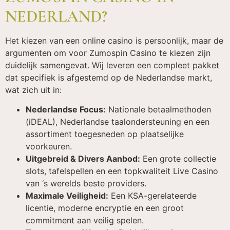
NEDERLAND?
Het kiezen van een online casino is persoonlijk, maar de
argumenten om voor Zumospin Casino te kiezen zijn
duidelijk samengevat. Wij leveren een compleet pakket
dat specifiek is afgestemd op de Nederlandse markt,
wat zich uit in:
Nederlandse Focus:
Nationale betaalmethoden
(iDEAL), Nederlandse taalondersteuning en een
assortiment toegesneden op plaatselijke
voorkeuren.
Uitgebreid & Divers Aanbod:
Een grote collectie
slots, tafelspellen en een topkwaliteit Live Casino
van ‘s werelds beste providers.
Maximale Veiligheid:
Een KSA-gerelateerde
licentie, moderne encryptie en een groot
commitment aan veilig spelen.