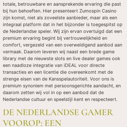
totale, betrouwbare en aansprekende ervaring die past
bij hun behoeften. Hier presenteert Zumospin Casino
zijn komst, niet als zoveelste aanbieder, maar als een
integraal platform dat in het bijzonder is toegespitst op
de Nederlandse speler. Wij zijn ervan overtuigd dat een
premium ervaring begint bij vertrouwelijkheid en
comfort, vergezeld van een overweldigend aanbod aan
vermaak. Daarom leveren wij naast een brede game
library met de nieuwste slots en live dealer games ook
een naadloze integratie van iDEAL voor directe
transacties en een licentie die overeenkomt met de
strenge eisen van de Kansspelautoriteit. Voor ons is
premium synoniem met persoonsgerichte aandacht, en
daarom zetten wij vol in op een aanbod dat de
Nederlandse cultuur en speelstijl kent en respecteert.
DE NEDERLANDSE GAMER
VOOROP: EEN