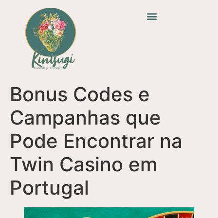
ENCUENTROS Y TALLERES
Bonus Codes e
Campanhas que
Pode Encontrar na
Twin Casino em
Portugal