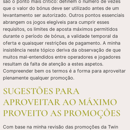
são o ponto mais crítico: definem o número de vezes
que o valor do bónus deve ser utilizado antes de um
levantamento ser autorizado. Outros pontos essenciais
abrangem os jogos elegíveis para cumprir esses
requisitos, os limites de aposta máximos permitidos
durante o período de bónus, a validade temporal da
oferta e quaisquer restrições de pagamento. A minha
insistência neste tópico deriva da observação de que
muitos mal-entendidos entre operadores e jogadores
resultam da falta de atenção a estes aspetos.
Compreender bem os termos é a forma para aproveitar
plenamente qualquer promoção.
SUGESTÕES PARA
APROVEITAR AO MÁXIMO
PROVEITO AS PROMOÇÕES
Com base na minha revisão das promoções da Twin