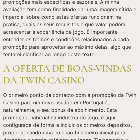
promoções mais específicas e sazonais. A minha
avaliação tem como finalidade dar uma imagem nítida e
imparcial sobre como estas ofertas funcionam na
prática, quais os seus requisitos e que valor podem
acrescentar à experiência de jogo. É importante
entender os termos e condições relacionados a cada
promoção para aproveitar ao máximo delas, algo que
tentarei clarificar ao longo deste texto.
A OFERTA DE BOAS-VINDAS
DA TWIN CASINO
O primeiro ponto de contacto com a promoção da Twin
Casino para um novo usuário em Portugal é,
naturalmente, o seu bónus de acolhimento. Esta
promoção, habitual na indústria do jogo, é aqui
configurada de forma a incluir os primeiros depósitos,
proporcionando uma colchão financeiro inicial para