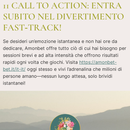
11 CALL TO ACTION: ENTRA
SUBITO NEL DIVERTIMENTO
FAST‑TRACK!
Se desideri un’emozione istantanea e non hai ore da
dedicare, Amonbet offre tutto ciò di cui hai bisogno per
sessioni brevi e ad alta intensità che offrono risultati
rapidi ogni volta che giochi. Visita
https://amonbet-
bet.it/it-it/
oggi stesso e vivi l’adrenalina che milioni di
persone amano—nessun lungo attesa, solo brividi
istantanei!