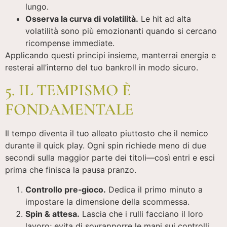
lungo.
Osserva la curva di volatilità.
Le hit ad alta
volatilità sono più emozionanti quando si cercano
ricompense immediate.
Applicando questi principi insieme, manterrai energia e
resterai all’interno del tuo bankroll in modo sicuro.
5. IL TEMPISMO È
FONDAMENTALE
Il tempo diventa il tuo alleato piuttosto che il nemico
durante il quick play. Ogni spin richiede meno di due
secondi sulla maggior parte dei titoli—così entri e esci
prima che finisca la pausa pranzo.
Controllo pre‑gioco.
Dedica il primo minuto a
impostare la dimensione della scommessa.
Spin & attesa.
Lascia che i rulli facciano il loro
lavoro; evita di sovrapporre le mani sui controlli.