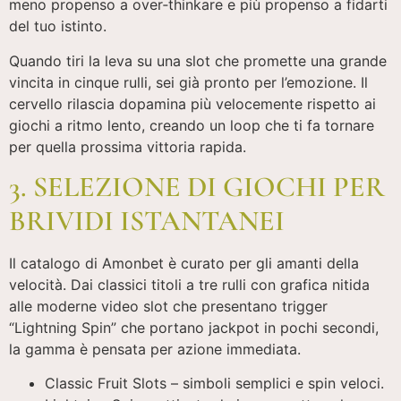
meno propenso a over‑thinkare e più propenso a fidarti
del tuo istinto.
Quando tiri la leva su una slot che promette una grande
vincita in cinque rulli, sei già pronto per l’emozione. Il
cervello rilascia dopamina più velocemente rispetto ai
giochi a ritmo lento, creando un loop che ti fa tornare
per quella prossima vittoria rapida.
3. SELEZIONE DI GIOCHI PER
BRIVIDI ISTANTANEI
Il catalogo di Amonbet è curato per gli amanti della
velocità. Dai classici titoli a tre rulli con grafica nitida
alle moderne video slot che presentano trigger
“Lightning Spin” che portano jackpot in pochi secondi,
la gamma è pensata per azione immediata.
Classic Fruit Slots – simboli semplici e spin veloci.