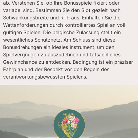
ab. Verstehen Sie, ob Ihre Bonusspiele fixiert oder
variabel sind. Bestimmen Sie den Slot gezielt nach
Schwankungsbreite und RTP aus. Einhalten Sie die
Wettanforderungen durch kontrolliertes Spiel an voll
gültigen Spielen. Die belgische Zulassung stellt ein
wesentliches Schutznetz. Am Schluss sind diese
Bonusdrehungen ein ideales Instrument, um den
Spielvergnügen zu auszudehnen und tatsächliches
Gewinnchance zu entdecken. Bedingung ist ein präziser
Fahrplan und der Respekt vor den Regeln des
verantwortungsbewussten Spielens.