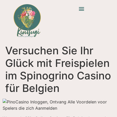
ENCUENTROS Y TALLERES
Versuchen Sie Ihr
Glück mit Freispielen
im Spinogrino Casino
für Belgien