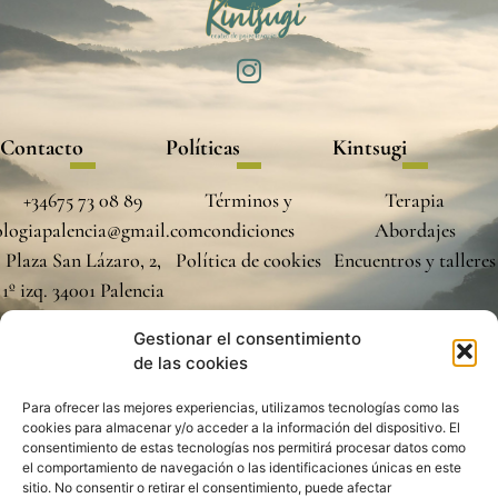
Contacto
Políticas
Kintsugi
+34675 73 08 89
Términos y
Terapia
ologiapalencia@gmail.com
condiciones
Abordajes
Plaza San Lázaro, 2,
Política de cookies
Encuentros y talleres
1º izq. 34001 Palencia
Gestionar el consentimiento
de las cookies
Para ofrecer las mejores experiencias, utilizamos tecnologías como las
cookies para almacenar y/o acceder a la información del dispositivo. El
consentimiento de estas tecnologías nos permitirá procesar datos como
el comportamiento de navegación o las identificaciones únicas en este
N.R.S 34-C22-0189
sitio. No consentir o retirar el consentimiento, puede afectar