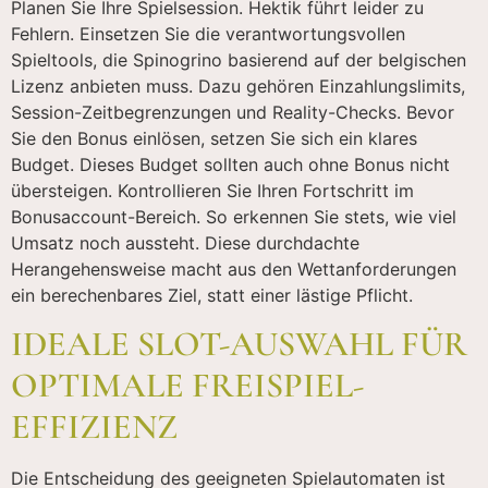
Planen Sie Ihre Spielsession. Hektik führt leider zu
Fehlern. Einsetzen Sie die verantwortungsvollen
Spieltools, die Spinogrino basierend auf der belgischen
Lizenz anbieten muss. Dazu gehören Einzahlungslimits,
Session-Zeitbegrenzungen und Reality-Checks. Bevor
Sie den Bonus einlösen, setzen Sie sich ein klares
Budget. Dieses Budget sollten auch ohne Bonus nicht
übersteigen. Kontrollieren Sie Ihren Fortschritt im
Bonusaccount-Bereich. So erkennen Sie stets, wie viel
Umsatz noch aussteht. Diese durchdachte
Herangehensweise macht aus den Wettanforderungen
ein berechenbares Ziel, statt einer lästige Pflicht.
IDEALE SLOT-AUSWAHL FÜR
OPTIMALE FREISPIEL-
EFFIZIENZ
Die Entscheidung des geeigneten Spielautomaten ist