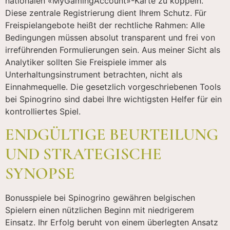
nationalen «MyGamingAccount»-Karte zu koppeln.
Diese zentrale Registrierung dient Ihrem Schutz. Für
Freispielangebote heißt der rechtliche Rahmen: Alle
Bedingungen müssen absolut transparent und frei von
irreführenden Formulierungen sein. Aus meiner Sicht als
Analytiker sollten Sie Freispiele immer als
Unterhaltungsinstrument betrachten, nicht als
Einnahmequelle. Die gesetzlich vorgeschriebenen Tools
bei Spinogrino sind dabei Ihre wichtigsten Helfer für ein
kontrolliertes Spiel.
ENDGÜLTIGE BEURTEILUNG
UND STRATEGISCHE
SYNOPSE
Bonusspiele bei Spinogrino gewähren belgischen
Spielern einen nützlichen Beginn mit niedrigerem
Einsatz. Ihr Erfolg beruht von einem überlegten Ansatz