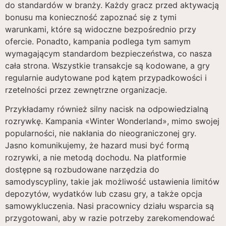
do standardów w branży. Każdy gracz przed aktywacją
bonusu ma konieczność zapoznać się z tymi
warunkami, które są widoczne bezpośrednio przy
ofercie. Ponadto, kampania podlega tym samym
wymagającym standardom bezpieczeństwa, co nasza
cała strona. Wszystkie transakcje są kodowane, a gry
regularnie audytowane pod kątem przypadkowości i
rzetelności przez zewnętrzne organizacje.
Przykładamy również silny nacisk na odpowiedzialną
rozrywkę. Kampania «Winter Wonderland», mimo swojej
popularności, nie nakłania do nieograniczonej gry.
Jasno komunikujemy, że hazard musi być formą
rozrywki, a nie metodą dochodu. Na platformie
dostępne są rozbudowane narzędzia do
samodyscypliny, takie jak możliwość ustawienia limitów
depozytów, wydatków lub czasu gry, a także opcja
samowykluczenia. Nasi pracownicy działu wsparcia są
przygotowani, aby w razie potrzeby zarekomendować