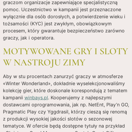
graczom organizacje zapewniające specjalistyczną
pomoc. Uczestnictwo w kampanii jest przeznaczone
wyłącznie dla osób dorosłych, a potwierdzenie wieku i
tożsamości (KYC) jest zwykłym, obowiązkowym
procesem, który gwarantuje bezpieczeństwo zarówno
graczy, jak i operatora.
MOTYWOWANE GRY I SLOTY
W NASTROJU ZIMY
Aby w stu procentach zanurzyć graczy w atmosferze
«Winter Wonderland», dokładnie wyselekcjonowaliśmy
kolekcję gier, które doskonale korespondują z tematem
kampanii
winbays.pl
. Kooperujemy z najlepszymi
dostawcami oprogramowania, jak np. NetEnt, Play’n GO,
Pragmatic Play czy Yggdrasil, którzy cieszą się renomą
z produkcji wysokiej jakości slotów o sezonowej
tematyce. W ofercie będą dostępne tytuły na przykład