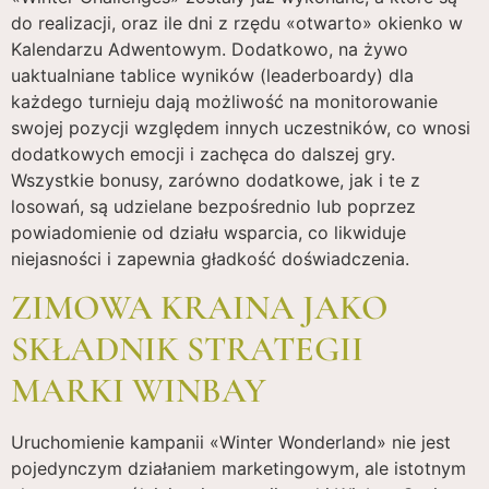
do realizacji, oraz ile dni z rzędu «otwarto» okienko w
Kalendarzu Adwentowym. Dodatkowo, na żywo
uaktualniane tablice wyników (leaderboardy) dla
każdego turnieju dają możliwość na monitorowanie
swojej pozycji względem innych uczestników, co wnosi
dodatkowych emocji i zachęca do dalszej gry.
Wszystkie bonusy, zarówno dodatkowe, jak i te z
losowań, są udzielane bezpośrednio lub poprzez
powiadomienie od działu wsparcia, co likwiduje
niejasności i zapewnia gładkość doświadczenia.
ZIMOWA KRAINA JAKO
SKŁADNIK STRATEGII
MARKI WINBAY
Uruchomienie kampanii «Winter Wonderland» nie jest
pojedynczym działaniem marketingowym, ale istotnym