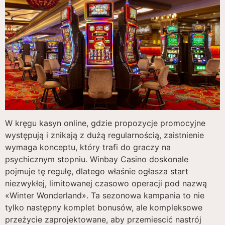
W kręgu kasyn online, gdzie propozycje promocyjne
występują i znikają z dużą regularnością, zaistnienie
wymaga konceptu, który trafi do graczy na
psychicznym stopniu. Winbay Casino doskonale
pojmuje tę regułę, dlatego właśnie ogłasza start
niezwykłej, limitowanej czasowo operacji pod nazwą
«Winter Wonderland». Ta sezonowa kampania to nie
tylko następny komplet bonusów, ale kompleksowe
przeżycie zaprojektowane, aby przemiescić nastrój