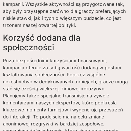
kampanii. Wszystkie aktywności są przygotowane tak,
aby były przystępne zarówno dla graczy preferujących
niskie stawki, jak i tych o większym budżecie, co jest
trzonem naszej otwartej polityki.
Korzyść dodana dla
społeczności
Poza bezpośrednimi korzyściami finansowymi,
kampania oferuje za sobą wartość dodaną w postaci
kształtowania społeczności. Poprzez wspólne
uczestnictwo w dedykowanych turniejach, gracze mogą
stać się częścią większej, zimowej «drużyny».
Planujemy także specjalne transmisje na żywo z
komentarzami naszych ekspertów, które podkreślą
kluczowe momenty turniejów i wygenerują przestrzeń
do interakcji. To podejście ma na celu zmianę
anonimowej rozgrywki w bardziej zespołowe,
angażujące doświadczenie, które sięga poza prostą