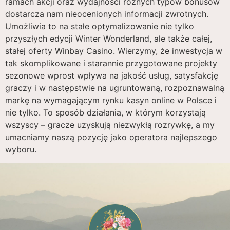
ramach akcji oraz wydajności różnych typów bonusów
dostarcza nam nieocenionych informacji zwrotnych.
Umożliwia to na stałe optymalizowanie nie tylko
przyszłych edycji Winter Wonderland, ale także całej,
stałej oferty Winbay Casino. Wierzymy, że inwestycja w
tak skomplikowane i starannie przygotowane projekty
sezonowe wprost wpływa na jakość usług, satysfakcję
graczy i w następstwie na ugruntowaną, rozpoznawalną
markę na wymagającym rynku kasyn online w Polsce i
nie tylko. To sposób działania, w którym korzystają
wszyscy – gracze uzyskują niezwykłą rozrywkę, a my
umacniamy naszą pozycję jako operatora najlepszego
wyboru.