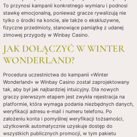
To przynosi kampanii konkretnego wymiaru i podnosi
stawkę emocjonalną, ponieważ gracze rywalizują nie
tylko o środki na koncie, ale także o ekskluzywne,
fizyczne przedmioty, stanowiące pamiątkę z udanej
zimowej przygody w Winbay Casino.
JAK DOŁĄCZYĆ W WINTER
WONDERLAND?
Procedura uczestnictwa do kampanii «Winter
Wonderland» w Winbay Casino został zaprojektowany
tak, aby był jak najbardziej intuicyjny. Dla nowych
graczy pierwszym etapem jest zwykła rejestracja na
platformie, która wymaga podania niezbędnych danych,
weryfikacji adresu e-mail i numeru telefonu. Po
założeniu konta i pomyślnej weryfikacji tożsamości,
użytkownik automatycznie uzyskuje dostęp do
wszystkich publicznych promocji, w tym pakietu