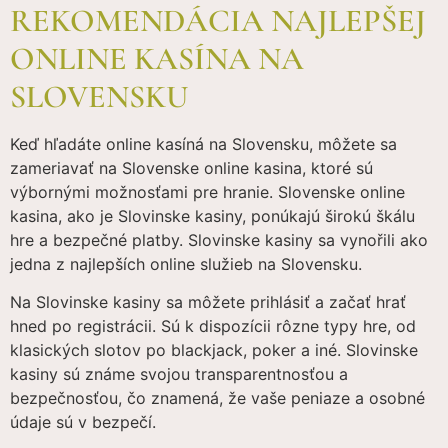
REKOMENDÁCIA NAJLEPŠEJ
ONLINE KASÍNA NA
SLOVENSKU
Keď hľadáte online kasíná na Slovensku, môžete sa
zameriavať na Slovenske online kasina, ktoré sú
výbornými možnosťami pre hranie. Slovenske online
kasina, ako je Slovinske kasiny, ponúkajú širokú škálu
hre a bezpečné platby. Slovinske kasiny sa vynořili ako
jedna z najlepších online služieb na Slovensku.
Na Slovinske kasiny sa môžete prihlásiť a začať hrať
hned po registrácii. Sú k dispozícii rôzne typy hre, od
klasických slotov po blackjack, poker a iné. Slovinske
kasiny sú známe svojou transparentnosťou a
bezpečnosťou, čo znamená, že vaše peniaze a osobné
údaje sú v bezpečí.