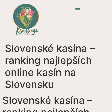
ENCUENTROS Y TALLERES
Slovenské kasína –
ranking najlepších
online kasín na
Slovensku
Slovenské kasína –