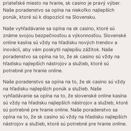
priateľské miesto na hranie, sk casino je pravý výber.
Naše poradenstvo sa opína na niekoľko najlepších
ponúk, ktoré sú k dispozícii na Slovensku.
Naše vyhľadávanie sa opína na sk casino, ktoré sú
známe svojou bezpečnosťou a výkonnosťou. Slovenské
online kasína sú vždy na hľadisku nových trendov a
inovácií, aby vám poskytli najlepšiu zážitok. Naše
poradenstvo sa opína na to, že sk casino sú vždy na
hľadisku najlepších nástrojov a služieb, ktoré sú
potrebné pre hranie online.
Naše poradenstvo sa opína na to, že sk casino sú vždy
na hľadisku najlepších ponúk a služieb. Naše
vyhľadávanie sa opína na to, že slovenské online kasína
sú vždy na hľadisku najlepších nástrojov a služieb, ktoré
sú potrebné pre hranie online. Naše poradenstvo sa
opína na to, že sk casino sú vždy na hľadisku najlepších
nástrojov a služieb, ktoré sú potrebné pre hranie online.