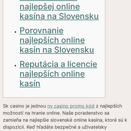
najlepšej online
kasína na Slovensku
Porovnanie
najlepších online
kasín na Slovensku
Reputácia a licencie
najlepších online
kasín
Sk casino je jednou
nv casino promo kód
z najlepších
možností na hranie online. Naše poradenstvo sa
zamieňa na najlepšie slovenské online kasína, ktoré sú k
dispozícii. Keď hľadáte bezpečné a uživatelsky