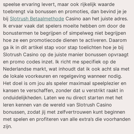
speelse ervaring levert, maar ook rijkelijk waarde
toebrengt via bonussen en promoties, dan bevind je je
bij
Slotrush Betaalmethode
Casino aan het juiste adres.
Ik ervaar vaak dat spelers moeite hebben om door de
bonustermen te begrijpen of simpelweg niet begrijpen
hoe ze een promotiecode dienen te activeren. Daarom
ga ik in dit artikel stap voor stap toelichten hoe je bij
Slotrush Casino op de juiste manier bonussen opvraagt
en promo codes inzet. Ik richt me specifiek op de
Nederlandse markt, wat inhoudt dat ik ook acht sla met
de lokale voorkeuren en regelgeving wanneer nodig.
Het doel is om jou als speler maximaal speelplezier en
kansen te verschaffen, zonder dat u verstrikt raakt in
onduidelijkheden. Laten we nu direct starten met het
leren kennen van de wereld van Slotrush Casino
bonussen, zodat jij met zelfvertrouwen kunt beginnen
met spelen en profiteren van alle extra’s die voorhanden
zijn.