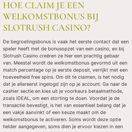
HOE CLAIM JE EEN
WELKOMSTBONUS BIJ
SLOTRUSH CASINO?
De begroetingsbonus is vaak het eerste contact dat een
speler heeft met de bonusopzet van een casino, en bij
Slotrush Casino creëren ze hier een prachtig gebaar
van. Meestal wordt de welkomstbonus gevormd uit een
match percentage op je eerste deposit, verrijkt met een
hoeveelheid free spins. Om dit te claimen, is het nodig
dat je allereerst ingelogd zijn op je account. Ga naar de
cashier sectie en kies uit je voorkeurs betaalmethode,
zoals iDEAL, om een storting te doen. Voordat je de
transactie bevestigt, is het van essentieel belang dat je
een vakje aanvinkt of een keuze maakt om de
welkomstbonus te activeren. Soms wordt deze optie
helder aangegeven, soms dien je ervoor kiezen in een