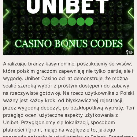
Analizując branży kasyn online, poszukujemy serwisów,
które polskim graczom zapewniają nie tylko partie, ale i
wygodę. Unibet Casino od lat demonstruje, że można
scalić szeroką wybór z prostym dostępem do zabawy
na rzeczywiste gotówkę. Na rzecz użytkownika z Polski
ważny jest każdy krok: od błyskawicznej rejestracji,
przez wygodną depozyt, po bezkłopotliwą wypłatę. Ten
przegląd oceni użyteczne aspekty użytkowania z
Unibet. Przyglądniemy się lokalizacji, sposobom
płatności i grom, mając na względzie to, jakiego
naprawdę potrzebują użytkownicy w Polsce. Pragniemy