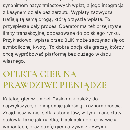
synonimem natychmiastowych wpłat, a jego integracja
z kasynem działa bez zarzutu. Wypłaty zazwyczaj
trafiają tą samą drogą, którą przyszła wpłata. To
przyspiesza cały proces. Operator ma też przejrzyste
limity transakcyjne, dopasowane do polskiego rynku.
Przykładowo, wpłata przez BLIK może zaczynać się od
symbolicznej kwoty. To dobra opcja dla graczy, którzy
chcą wypróbować platformę bez dużego wkładu
własnego.
OFERTA GIER NA
PRAWDZIWE PIENIĄDZE
Katalog gier w Unibet Casino nie należy do
największych, ale imponuje jakością i różnorodnością.
Znajdziesz w niej setki automatów, w tym znane sloty,
stołówki takie jak ruletka, blackjack i poker w wielu
wariantach, oraz strefę gier na żywo z żywymi