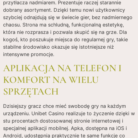
przytłacza nadmiarem. Prezentuje raczej starannie
dobrany asortyment. Dzięki temu nowi użytkownicy
szybciej odnajdują się w świecie gier, bez nadmiernego
chaosu. Strona ma schludną, funkcjonalną estetykę,
która nie rozprasza i pozwala skupić się na grze. Dla
kogoś, kto poszukuje miejsca do regularnej gry, takie
stabilne środowisko okazuje się istotniejsze niż
intensywne promocje.
APLIKACJA NA TELEFON I
KOMFORT NA WIELU
SPRZĘTACH
Dzisiejszy gracz chce mieć swobodę gry na każdym
urządzeniu. Unibet Casino realizuje to życzenie dzięki w
stu procentach dostosowanej stronie internetowej i
specjalnej aplikacji mobilnej. Apka, dostępna na iOS i
Android, udostępnia praktycznie te same funkcje co