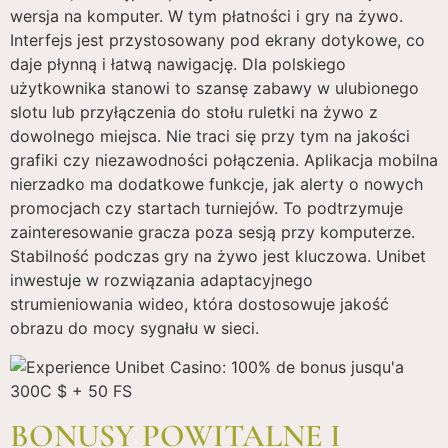
wersja na komputer. W tym płatności i gry na żywo.
Interfejs jest przystosowany pod ekrany dotykowe, co
daje płynną i łatwą nawigację. Dla polskiego
użytkownika stanowi to szansę zabawy w ulubionego
slotu lub przyłączenia do stołu ruletki na żywo z
dowolnego miejsca. Nie traci się przy tym na jakości
grafiki czy niezawodności połączenia. Aplikacja mobilna
nierzadko ma dodatkowe funkcje, jak alerty o nowych
promocjach czy startach turniejów. To podtrzymuje
zainteresowanie gracza poza sesją przy komputerze.
Stabilność podczas gry na żywo jest kluczowa. Unibet
inwestuje w rozwiązania adaptacyjnego
strumieniowania wideo, która dostosowuje jakość
obrazu do mocy sygnału w sieci.
BONUSY POWITALNE I