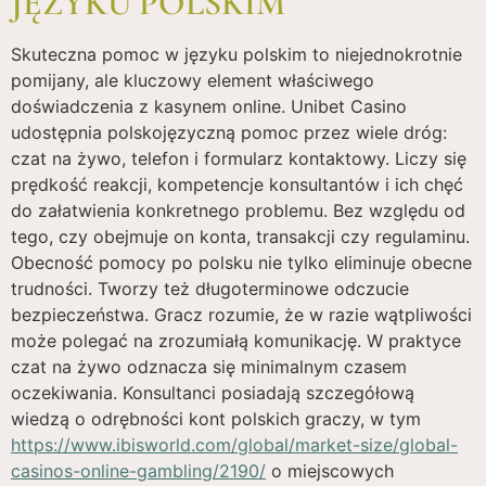
JĘZYKU POLSKIM
Skuteczna pomoc w języku polskim to niejednokrotnie
pomijany, ale kluczowy element właściwego
doświadczenia z kasynem online. Unibet Casino
udostępnia polskojęzyczną pomoc przez wiele dróg:
czat na żywo, telefon i formularz kontaktowy. Liczy się
prędkość reakcji, kompetencje konsultantów i ich chęć
do załatwienia konkretnego problemu. Bez względu od
tego, czy obejmuje on konta, transakcji czy regulaminu.
Obecność pomocy po polsku nie tylko eliminuje obecne
trudności. Tworzy też długoterminowe odczucie
bezpieczeństwa. Gracz rozumie, że w razie wątpliwości
może polegać na zrozumiałą komunikację. W praktyce
czat na żywo odznacza się minimalnym czasem
oczekiwania. Konsultanci posiadają szczegółową
wiedzą o odrębności kont polskich graczy, w tym
https://www.ibisworld.com/global/market-size/global-
casinos-online-gambling/2190/
o miejscowych