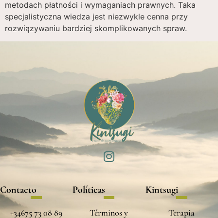
metodach płatności i wymaganiach prawnych. Taka
specjalistyczna wiedza jest niezwykle cenna przy
rozwiązywaniu bardziej skomplikowanych spraw.
Contacto
Políticas
Kintsugi
+34675 73 08 89
Términos y
Terapia