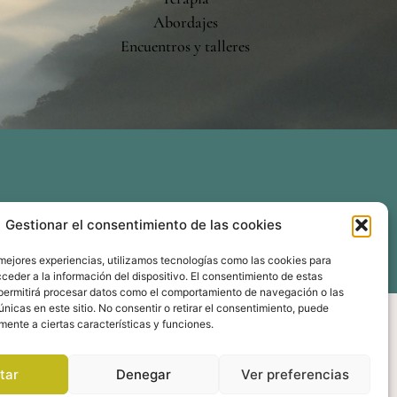
Abordajes
Encuentros y talleres
Gestionar el consentimiento de las cookies
 mejores experiencias, utilizamos tecnologías como las cookies para
ceder a la información del dispositivo. El consentimiento de estas
permitirá procesar datos como el comportamiento de navegación o las
únicas en este sitio. No consentir o retirar el consentimiento, puede
mente a ciertas características y funciones.
tar
Denegar
Ver preferencias