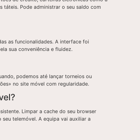
s táteis. Pode administrar o seu saldo com
as as funcionalidades. A interface foi
la sua conveniência e fluidez.
uando, podemos até lançar torneios ou
ções» no site móvel com regularidade.
vel?
nsistente. Limpar a cache do seu browser
seu telemóvel. A equipa vai auxiliar a