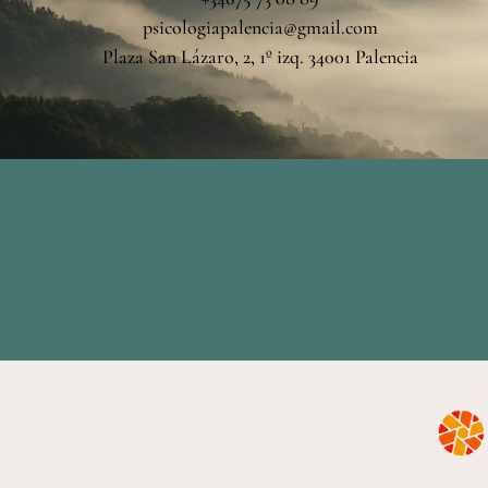
psicologiapalencia@gmail.com
Plaza San Lázaro, 2, 1º izq. 34001 Palencia