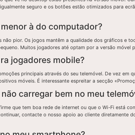
 é igualmente seguro e os botões estão otimizados para ecrã
é menor à do computador?
s não pior. Os jogos mantêm a qualidade dos gráficos e tod
 pequeno. Muitos jogadores até optam por a versão móvel pe
ara jogadores mobile?
omoções principais através do seu telemóvel. De vez em q
ositivos móveis. É interessante espreitar a secção «Promo
e não carregar bem no meu telemó
firme que tem boa rede de internet ou que o Wi-Fi está co
tinuar, contacte o nosso apoio ao cliente diretamente do 
o no meu smartphone?