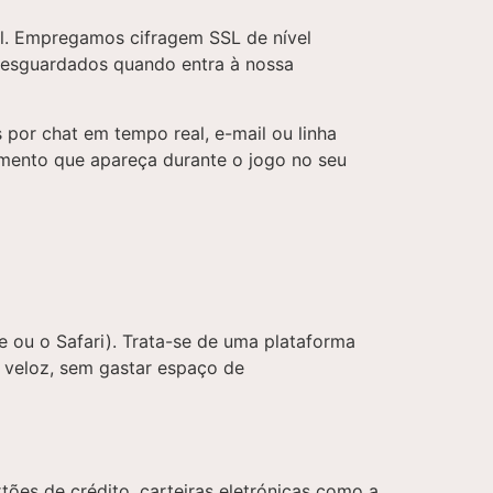
el. Empregamos cifragem SSL de nível
 resguardados quando entra à nossa
por chat em tempo real, e-mail ou linha
amento que apareça durante o jogo no seu
 ou o Safari). Trata-se de uma plataforma
s veloz, sem gastar espaço de
es de crédito, carteiras eletrónicas como a