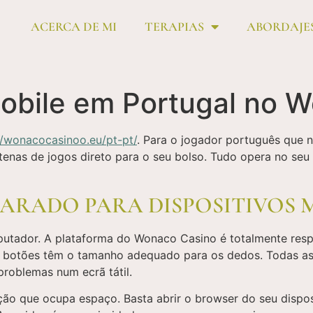
ACERCA DE MI
TERAPIAS
ABORDAJE
obile em Portugal no 
//wonacocasinoo.eu/pt-pt/
. Para o jogador português que 
nas de jogos direto para o seu bolso. Tudo opera no seu 
PARADO PARA DISPOSITIVOS 
utador. A plataforma do Wonaco Casino é totalmente resp
os botões têm o tamanho adequado para os dedos. Todas as 
problemas num ecrã tátil.
ção que ocupa espaço. Basta abrir o browser do seu dispos