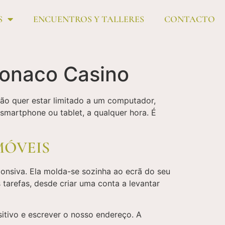
S
ENCUENTROS Y TALLERES
CONTACTO
Wonaco Casino
não quer estar limitado a um computador,
smartphone ou tablet, a qualquer hora. É
MÓVEIS
onsiva. Ela molda-se sozinha ao ecrã do seu
tarefas, desde criar uma conta a levantar
itivo e escrever o nosso endereço. A