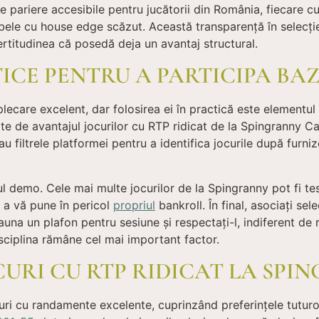
de pariere accesibile pentru jucătorii din România, fiecare 
le cu house edge scăzut. Această transparență în selecție î
rtitudinea că posedă deja un avantaj structural.
E PENTRU A PARTICIPA BAZ
lecare excelent, dar folosirea ei în practică este elementul 
te de avantajul jocurilor cu RTP ridicat de la Spingranny Ca
u filtrele platformei pentru a identifica jocurile după furniz
ul demo. Cele mai multe jocurilor de la Spingranny pot fi te
ră a vă pune în pericol
propriul
bankroll. În final, asociați se
eauna un plafon pentru sesiune și respectați-l, indiferent de
sciplina rămâne cel mai important factor.
CURI CU RTP RIDICAT LA SPI
i cu randamente excelente, cuprinzând preferințele tuturor 