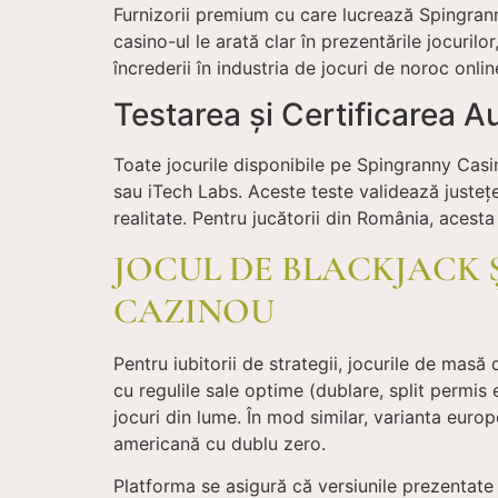
Furnizorii premium cu care lucrează Spingranny
casino-ul le arată clar în prezentările jocuril
încrederii în industria de jocuri de noroc onli
Testarea și Certificarea 
Toate jocurile disponibile pe Spingranny Casi
sau iTech Labs. Aceste teste validează juste
realitate. Pentru jucătorii din România, acesta 
JOCUL DE BLACKJACK Ș
CAZINOU
Pentru iubitorii de strategii, jocurile de masă
cu regulile sale optime (dublare, split permis
jocuri din lume. În mod similar, varianta eur
americană cu dublu zero.
Platforma se asigură că versiunile prezentate