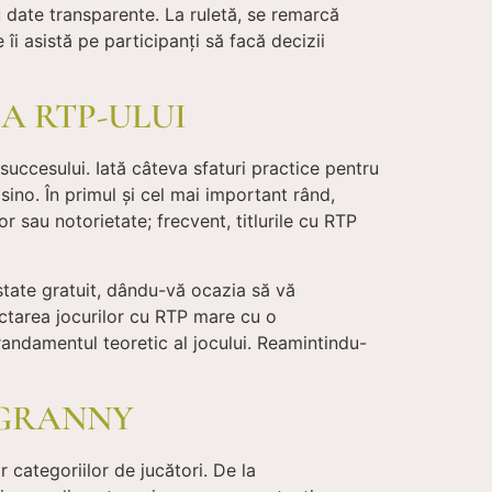
cu date transparente. La ruletă, se remarcă
i asistă pe participanți să facă decizii
A RTP-ULUI
succesului. Iată câteva sfaturi practice pentru
sino. În primul și cel mai important rând,
or sau notorietate; frecvent, titlurile cu RTP
state gratuit, dându-vă ocazia să vă
lectarea jocurilor cu RTP mare cu o
 randamentul teoretic al jocului. Reamintindu-
NGRANNY
categoriilor de jucători. De la