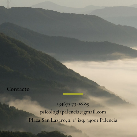
Contacto
+34675 73 08 89
psicologiapalencia@gmail.com
Plaza San Lázaro, 2, 1º izq. 34001 Palencia