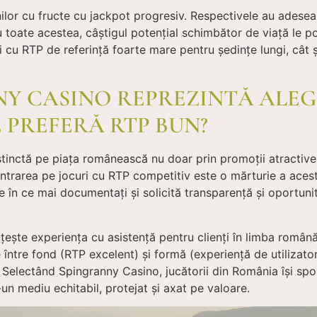
ilor cu fructe cu jackpot progresiv. Respectivele au adesea
 toate acestea, câștigul potențial schimbător de viață le p
i cu RTP de referință foarte mare pentru ședințe lungi, cât ș
NY CASINO REPREZINTĂ ALEG
 PREFERĂ RTP BUN?
tinctă pe piața românească nu doar prin promoții atractive,
ntrarea pe jocuri cu RTP competitiv este o mărturie a acest
 în ce mai documentați și solicită transparență și oportunit
ște experiența cu asistență pentru clienți în limba română
 între fond (RTP excelent) și formă (experiență de utilizato
ni. Selectând Spingranny Casino, jucătorii din România își sp
r-un mediu echitabil, protejat și axat pe valoare.