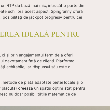
 un RTP de bază mai mic, întrucât o parte din
oate echilibra acest aspect. Spingranny oferă
i posibilități de jackpot progresiv pentru cei
EREA IDEALĂ PENTRU
 ci și prin angajamentul ferm de a oferi
ui devotament față de clienți. Platforma
ăți echitabile, iar răspunsul său este o
, metode de plată adaptate pieței locale și o
r plăcută) creează un spațiu optim atât pentru
oresc nu doar posibilitățile matematice de