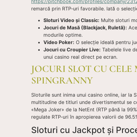
https://pitchbook.com/profiles/company/231
remarcă prin RTP-uri favorabile. Iată o selecț
Sloturi Video și Classic:
Multe sloturi mo
Jocuri de Masă (Blackjack, Ruletă):
Aces
modurile optime.
Video Poker:
O selecție ideală pentru ju
Jocuri cu Croupier Live:
Tabelele live d
unui casino real direct pe ecran.
JOCURI SLOT CU CELE
SPINGRANNY
Sloturile sunt inima unui casino online, iar la 
multitudine de titluri unde divertismentul s
«Mega Joker» de la NetEnt (RTP până la 99%) 
regulate RTP-uri în apropierea valorii de 96.5
Sloturi cu Jackpot și Proc