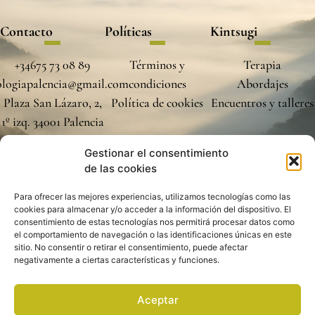
Contacto
Políticas
Kintsugi
+34675 73 08 89
Términos y
Terapia
ologiapalencia@gmail.com
condiciones
Abordajes
Plaza San Lázaro, 2,
Política de cookies
Encuentros y talleres
1º izq. 34001 Palencia
Gestionar el consentimiento
de las cookies
Para ofrecer las mejores experiencias, utilizamos tecnologías como las
cookies para almacenar y/o acceder a la información del dispositivo. El
consentimiento de estas tecnologías nos permitirá procesar datos como
el comportamiento de navegación o las identificaciones únicas en este
N.R.S 34-C22-0189
sitio. No consentir o retirar el consentimiento, puede afectar
negativamente a ciertas características y funciones.
Aceptar