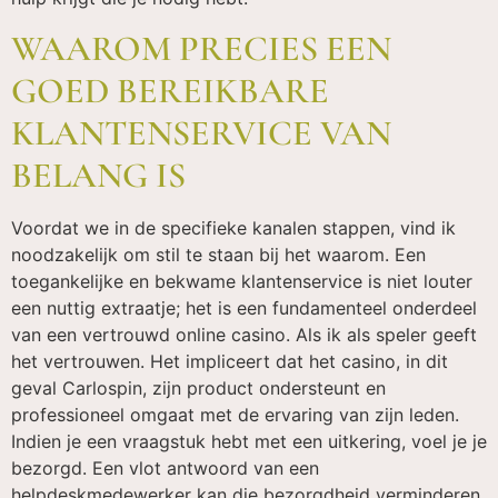
WAAROM PRECIES EEN
GOED BEREIKBARE
KLANTENSERVICE VAN
BELANG IS
Voordat we in de specifieke kanalen stappen, vind ik
noodzakelijk om stil te staan bij het waarom. Een
toegankelijke en bekwame klantenservice is niet louter
een nuttig extraatje; het is een fundamenteel onderdeel
van een vertrouwd online casino. Als ik als speler geeft
het vertrouwen. Het impliceert dat het casino, in dit
geval Carlospin, zijn product ondersteunt en
professioneel omgaat met de ervaring van zijn leden.
Indien je een vraagstuk hebt met een uitkering, voel je je
bezorgd. Een vlot antwoord van een
helpdeskmedewerker kan die bezorgdheid verminderen.