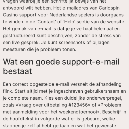
vragen waarbij je een schriftelijk bewijs van het
antwoord wilt hebben. Het e-mailadres van Carlospin
Casino support voor Nederlandse spelers is doorgaans
te vinden in de ‘Contact’ of ‘Help’ sectie van de website.
Het gemak van e-mail is dat je je verhaal helemaal en
gestructureerd kunt beschrijven, zonder de stress van
een live gesprek. Je kunt screenshots of bijlagen
meesturen die je probleem tonen.
Wat een goede support-e-mail
bestaat
Een correct opgestelde e-mail versnelt de afhandeling
flink. Start altijd met je ingeschreven gebruikersnaam en
je complete naam. Kies een duidelijke onderwerpregel,
zoals «Vraag over uitbetaling #123456» of «Probleem
met aanmelding voor het weekendtoernooi». Beschrijf in
de hoofdtekst in volgorde wat er is gebeurd, welke
stappen je zelf al hebt gedaan en wat het gewenste