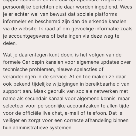
persoonlijke berichten die daar worden ingediend. Wees
je er echter wel van bewust dat sociale platforms
informeler en beschermd zijn dan de erkende kanalen
via de website. Ik raad af om gevoelige informatie zoals
je accountgegevens of betalingen via deze weg te
delen.
Wat je daarentegen kunt doen, is het volgen van de
formele Carlospin kanalen voor algemene updates over
technische problemen, nieuwe spelacties of
veranderingen in de service. Af en toe maken ze daar
ook bekend tijdelijke wijzigingen in bereikbaarheid van
support aan. Maak gebruik van sociale netwerken met
name als secundair kanaal voor algemene kennis, maar
selecteer voor persoonlijke accountzaken te allen tijde
voor de officiële live chat, e-mail of telefoon. Dat is
veiliger en zorgt voor een correcte afhandeling binnen
hun administratieve systemen.