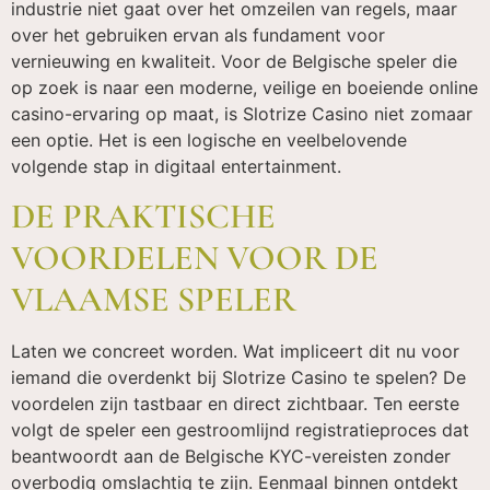
industrie niet gaat over het omzeilen van regels, maar
over het gebruiken ervan als fundament voor
vernieuwing en kwaliteit. Voor de Belgische speler die
op zoek is naar een moderne, veilige en boeiende online
casino-ervaring op maat, is Slotrize Casino niet zomaar
een optie. Het is een logische en veelbelovende
volgende stap in digitaal entertainment.
DE PRAKTISCHE
VOORDELEN VOOR DE
VLAAMSE SPELER
Laten we concreet worden. Wat impliceert dit nu voor
iemand die overdenkt bij Slotrize Casino te spelen? De
voordelen zijn tastbaar en direct zichtbaar. Ten eerste
volgt de speler een gestroomlijnd registratieproces dat
beantwoordt aan de Belgische KYC-vereisten zonder
overbodig omslachtig te zijn. Eenmaal binnen ontdekt