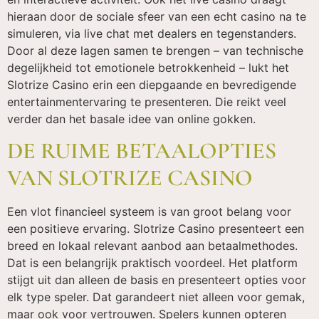
hieraan door de sociale sfeer van een echt casino na te
simuleren, via live chat met dealers en tegenstanders.
Door al deze lagen samen te brengen – van technische
degelijkheid tot emotionele betrokkenheid – lukt het
Slotrize Casino erin een diepgaande en bevredigende
entertainmentervaring te presenteren. Die reikt veel
verder dan het basale idee van online gokken.
DE RUIME BETAALOPTIES
VAN SLOTRIZE CASINO
Een vlot financieel systeem is van groot belang voor
een positieve ervaring. Slotrize Casino presenteert een
breed en lokaal relevant aanbod aan betaalmethodes.
Dat is een belangrijk praktisch voordeel. Het platform
stijgt uit dan alleen de basis en presenteert opties voor
elk type speler. Dat garandeert niet alleen voor gemak,
maar ook voor vertrouwen. Spelers kunnen opteren