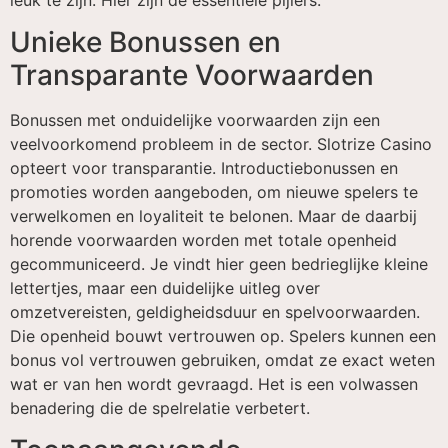
Unieke Bonussen en
Transparante Voorwaarden
Bonussen met onduidelijke voorwaarden zijn een
veelvoorkomend probleem in de sector. Slotrize Casino
opteert voor transparantie. Introductiebonussen en
promoties worden aangeboden, om nieuwe spelers te
verwelkomen en loyaliteit te belonen. Maar de daarbij
horende voorwaarden worden met totale openheid
gecommuniceerd. Je vindt hier geen bedrieglijke kleine
lettertjes, maar een duidelijke uitleg over
omzetvereisten, geldigheidsduur en spelvoorwaarden.
Die openheid bouwt vertrouwen op. Spelers kunnen een
bonus vol vertrouwen gebruiken, omdat ze exact weten
wat er van hen wordt gevraagd. Het is een volwassen
benadering die de spelrelatie verbetert.