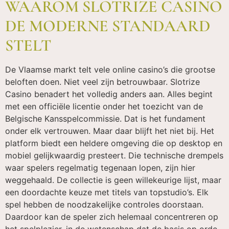
WAAROM SLOTRIZE CASINO
DE MODERNE STANDAARD
STELT
De Vlaamse markt telt vele online casino’s die grootse
beloften doen. Niet veel zijn betrouwbaar. Slotrize
Casino benadert het volledig anders aan. Alles begint
met een officiële licentie onder het toezicht van de
Belgische Kansspelcommissie. Dat is het fundament
onder elk vertrouwen. Maar daar blijft het niet bij. Het
platform biedt een heldere omgeving die op desktop en
mobiel gelijkwaardig presteert. Die technische drempels
waar spelers regelmatig tegenaan lopen, zijn hier
weggehaald. De collectie is geen willekeurige lijst, maar
een doordachte keuze met titels van topstudio’s. Elk
spel hebben de noodzakelijke controles doorstaan.
Daardoor kan de speler zich helemaal concentreren op