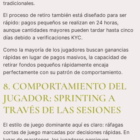
tradicionales.
El proceso de retiro también está diseñado para ser
rápido: pagos pequeños se realizan en 24 horas,
aunque cantidades mayores pueden tardar hasta cinco
días debido a verificaciones KYC.
Como la mayoría de los jugadores buscan ganancias
rápidas en lugar de pagos masivos, la capacidad de
retirar fondos pequeños rápidamente encaja
perfectamente con su patrón de comportamiento.
8. COMPORTAMIENTO DEL
JUGADOR: SPRINTING A
TRAVÉS DE LAS SESIONES
El estilo de juego dominante aquí es claro: ráfagas
cortas de juego marcadas por decisiones rápidas. En
lugar de maratones, los jugadores persiguen