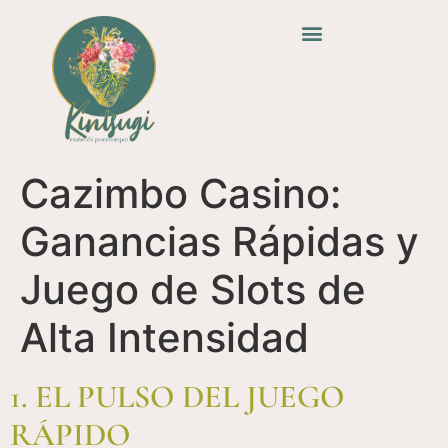
ENCUENTROS Y TALLERES
Cazimbo Casino:
Ganancias Rápidas y
Juego de Slots de
Alta Intensidad
1. EL PULSO DEL JUEGO
RÁPIDO