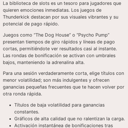
La biblioteca de slots es un tesoro para jugadores que
quieren emociones inmediatas. Los juegos de
Thunderkick destacan por sus visuales vibrantes y su
potencial de pago rápido.
Juegos como “The Dog House” o “Psycho Pump”
presentan tiempos de giro rápidos y líneas de pago
cortas, permitiéndote ver resultados casi al instante.
Las rondas de bonificación se activan con umbrales
bajos, manteniendo la adrenalina alta.
Para una sesión verdaderamente corta, elige títulos con
menor volatilidad; son más indulgentes y ofrecen
ganancias pequeñas frecuentes que te hacen volver por
otra ronda rápida.
Títulos de baja volatilidad para ganancias
constantes.
Gráficos de alta calidad que no ralentizan la carga.
Activación instantánea de bonificaciones tras