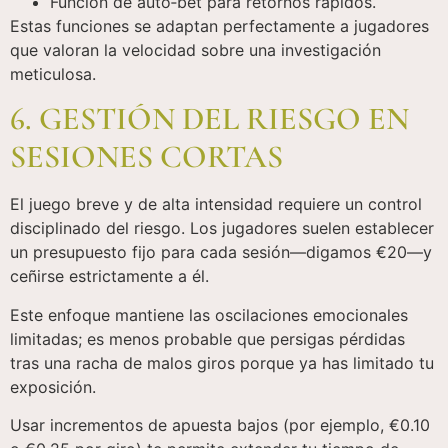
Función de auto‑bet para retornos rápidos.
Estas funciones se adaptan perfectamente a jugadores
que valoran la velocidad sobre una investigación
meticulosa.
6. GESTIÓN DEL RIESGO EN
SESIONES CORTAS
El juego breve y de alta intensidad requiere un control
disciplinado del riesgo. Los jugadores suelen establecer
un presupuesto fijo para cada sesión—digamos €20—y
ceñirse estrictamente a él.
Este enfoque mantiene las oscilaciones emocionales
limitadas; es menos probable que persigas pérdidas
tras una racha de malos giros porque ya has limitado tu
exposición.
Usar incrementos de apuesta bajos (por ejemplo, €0.10