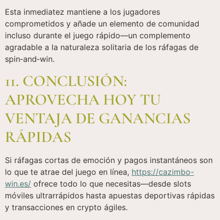
Esta inmediatez mantiene a los jugadores
comprometidos y añade un elemento de comunidad
incluso durante el juego rápido—un complemento
agradable a la naturaleza solitaria de los ráfagas de
spin‑and‑win.
11. CONCLUSIÓN:
APROVECHA HOY TU
VENTAJA DE GANANCIAS
RÁPIDAS
Si ráfagas cortas de emoción y pagos instantáneos son
lo que te atrae del juego en línea,
https://cazimbo-
win.es/
ofrece todo lo que necesitas—desde slots
móviles ultrarrápidos hasta apuestas deportivas rápidas
y transacciones en crypto ágiles.