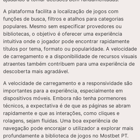
A plataforma facilita a localização de jogos com
funções de busca, filtros e atalhos para categorias
populares. Mesmo sem especificar provedores ou
bibliotecas, o objetivo é oferecer uma experiência
intuitiva onde o jogador pode encontrar rapidamente
títulos por tema, formato ou popularidade. A velocidade
de carregamento e a disponibilidade de recursos visuais
atraentes também contribuem para uma experiência de
descoberta mais agradável.
A velocidade de carregamento e a responsividade são
importantes para a experiência, especialmente em
dispositivos móveis. Embora não tenha pormenores
técnicos, a expectativa é de que as páginas se abram
rapidamente e que as interações, como cliques e
rolagens, sejam fluidas. Uma boa experiência de
navegação pode encorajar o utilizador a explorar mais
profundamente a biblioteca de jogos no Mostbet PT.