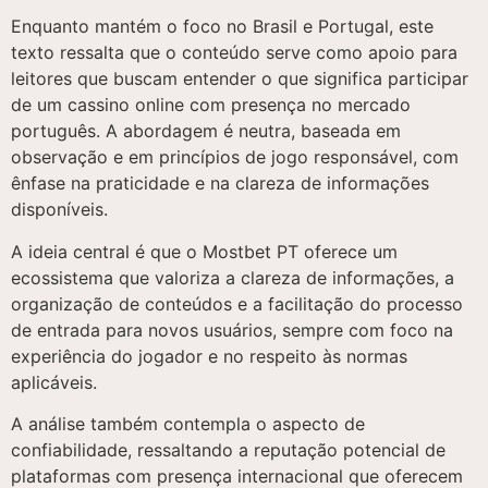
Enquanto mantém o foco no Brasil e Portugal, este
texto ressalta que o conteúdo serve como apoio para
leitores que buscam entender o que significa participar
de um cassino online com presença no mercado
português. A abordagem é neutra, baseada em
observação e em princípios de jogo responsável, com
ênfase na praticidade e na clareza de informações
disponíveis.
A ideia central é que o Mostbet PT oferece um
ecossistema que valoriza a clareza de informações, a
organização de conteúdos e a facilitação do processo
de entrada para novos usuários, sempre com foco na
experiência do jogador e no respeito às normas
aplicáveis.
A análise também contempla o aspecto de
confiabilidade, ressaltando a reputação potencial de
plataformas com presença internacional que oferecem