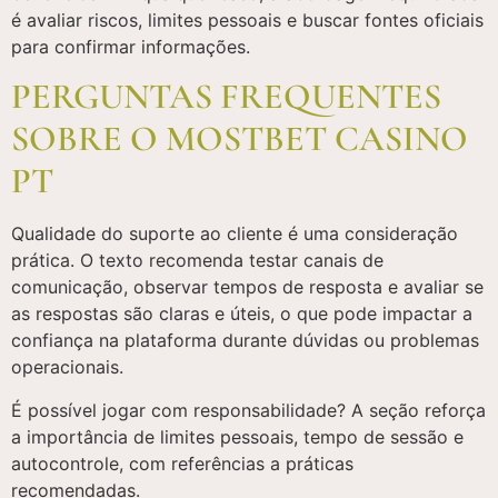
é avaliar riscos, limites pessoais e buscar fontes oficiais
para confirmar informações.
PERGUNTAS FREQUENTES
SOBRE O MOSTBET CASINO
PT
Qualidade do suporte ao cliente é uma consideração
prática. O texto recomenda testar canais de
comunicação, observar tempos de resposta e avaliar se
as respostas são claras e úteis, o que pode impactar a
confiança na plataforma durante dúvidas ou problemas
operacionais.
É possível jogar com responsabilidade? A seção reforça
a importância de limites pessoais, tempo de sessão e
autocontrole, com referências a práticas
recomendadas.