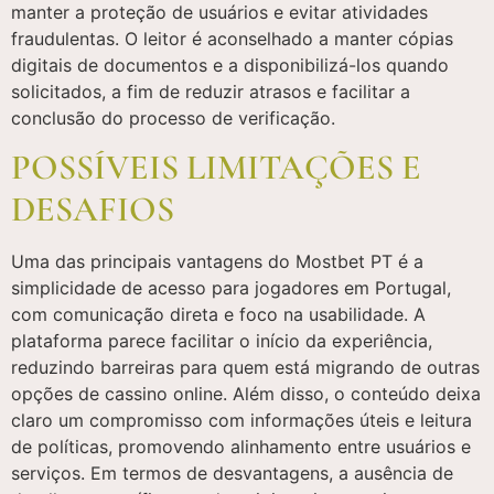
manter a proteção de usuários e evitar atividades
fraudulentas. O leitor é aconselhado a manter cópias
digitais de documentos e a disponibilizá-los quando
solicitados, a fim de reduzir atrasos e facilitar a
conclusão do processo de verificação.
POSSÍVEIS LIMITAÇÕES E
DESAFIOS
Uma das principais vantagens do Mostbet PT é a
simplicidade de acesso para jogadores em Portugal,
com comunicação direta e foco na usabilidade. A
plataforma parece facilitar o início da experiência,
reduzindo barreiras para quem está migrando de outras
opções de cassino online. Além disso, o conteúdo deixa
claro um compromisso com informações úteis e leitura
de políticas, promovendo alinhamento entre usuários e
serviços. Em termos de desvantagens, a ausência de