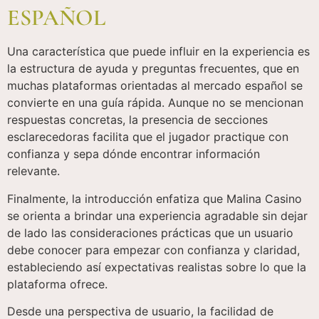
ESPAÑOL
Una característica que puede influir en la experiencia es
la estructura de ayuda y preguntas frecuentes, que en
muchas plataformas orientadas al mercado español se
convierte en una guía rápida. Aunque no se mencionan
respuestas concretas, la presencia de secciones
esclarecedoras facilita que el jugador practique con
confianza y sepa dónde encontrar información
relevante.
Finalmente, la introducción enfatiza que Malina Casino
se orienta a brindar una experiencia agradable sin dejar
de lado las consideraciones prácticas que un usuario
debe conocer para empezar con confianza y claridad,
estableciendo así expectativas realistas sobre lo que la
plataforma ofrece.
Desde una perspectiva de usuario, la facilidad de