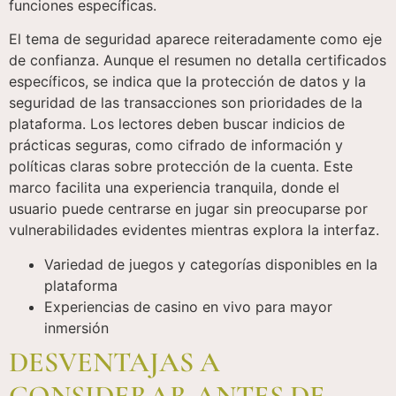
funciones específicas.
El tema de seguridad aparece reiteradamente como eje
de confianza. Aunque el resumen no detalla certificados
específicos, se indica que la protección de datos y la
seguridad de las transacciones son prioridades de la
plataforma. Los lectores deben buscar indicios de
prácticas seguras, como cifrado de información y
políticas claras sobre protección de la cuenta. Este
marco facilita una experiencia tranquila, donde el
usuario puede centrarse en jugar sin preocuparse por
vulnerabilidades evidentes mientras explora la interfaz.
Variedad de juegos y categorías disponibles en la
plataforma
Experiencias de casino en vivo para mayor
inmersión
DESVENTAJAS A
CONSIDERAR ANTES DE