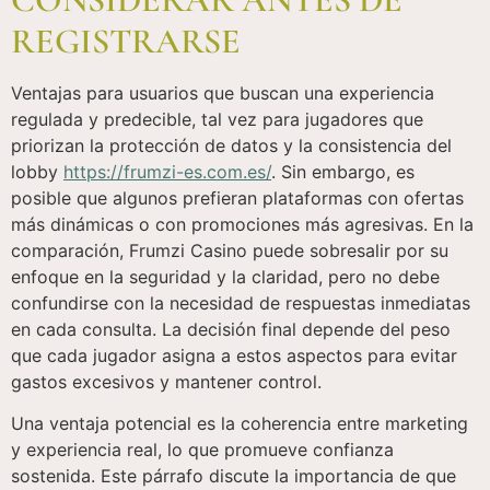
REGISTRARSE
Ventajas para usuarios que buscan una experiencia
regulada y predecible, tal vez para jugadores que
priorizan la protección de datos y la consistencia del
lobby
https://frumzi-es.com.es/
. Sin embargo, es
posible que algunos prefieran plataformas con ofertas
más dinámicas o con promociones más agresivas. En la
comparación, Frumzi Casino puede sobresalir por su
enfoque en la seguridad y la claridad, pero no debe
confundirse con la necesidad de respuestas inmediatas
en cada consulta. La decisión final depende del peso
que cada jugador asigna a estos aspectos para evitar
gastos excesivos y mantener control.
Una ventaja potencial es la coherencia entre marketing
y experiencia real, lo que promueve confianza
sostenida. Este párrafo discute la importancia de que