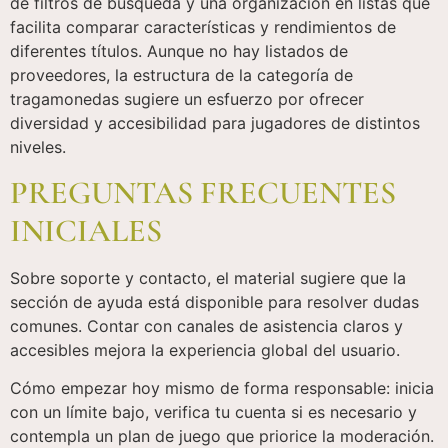
de filtros de búsqueda y una organización en listas que
facilita comparar características y rendimientos de
diferentes títulos. Aunque no hay listados de
proveedores, la estructura de la categoría de
tragamonedas sugiere un esfuerzo por ofrecer
diversidad y accesibilidad para jugadores de distintos
niveles.
PREGUNTAS FRECUENTES
INICIALES
Sobre soporte y contacto, el material sugiere que la
sección de ayuda está disponible para resolver dudas
comunes. Contar con canales de asistencia claros y
accesibles mejora la experiencia global del usuario.
Cómo empezar hoy mismo de forma responsable: inicia
con un límite bajo, verifica tu cuenta si es necesario y
contempla un plan de juego que priorice la moderación.