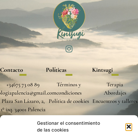
Contacto
Políticas
Kintsugi
+34675 73 08 89
Términos y
Terapia
ologiapalencia@gmail.com
condiciones
Abordajes
Plaza San Lázaro, 2,
Política de cookies
Encuentros y talleres
1º izq. 34001 Palencia
Gestionar el consentimiento
de las cookies