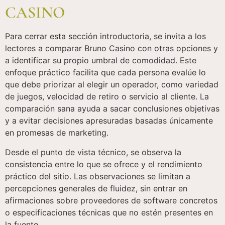
CASINO
Para cerrar esta sección introductoria, se invita a los
lectores a comparar Bruno Casino con otras opciones y
a identificar su propio umbral de comodidad. Este
enfoque práctico facilita que cada persona evalúe lo
que debe priorizar al elegir un operador, como variedad
de juegos, velocidad de retiro o servicio al cliente. La
comparación sana ayuda a sacar conclusiones objetivas
y a evitar decisiones apresuradas basadas únicamente
en promesas de marketing.
Desde el punto de vista técnico, se observa la
consistencia entre lo que se ofrece y el rendimiento
práctico del sitio. Las observaciones se limitan a
percepciones generales de fluidez, sin entrar en
afirmaciones sobre proveedores de software concretos
o especificaciones técnicas que no estén presentes en
la fuente.