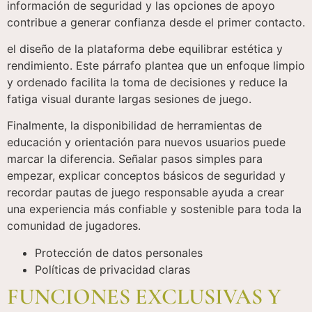
información de seguridad y las opciones de apoyo
contribue a generar confianza desde el primer contacto.
el diseño de la plataforma debe equilibrar estética y
rendimiento. Este párrafo plantea que un enfoque limpio
y ordenado facilita la toma de decisiones y reduce la
fatiga visual durante largas sesiones de juego.
Finalmente, la disponibilidad de herramientas de
educación y orientación para nuevos usuarios puede
marcar la diferencia. Señalar pasos simples para
empezar, explicar conceptos básicos de seguridad y
recordar pautas de juego responsable ayuda a crear
una experiencia más confiable y sostenible para toda la
comunidad de jugadores.
Protección de datos personales
Políticas de privacidad claras
FUNCIONES EXCLUSIVAS Y