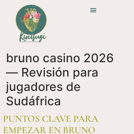
ENCUENTROS Y TALLERES
bruno casino 2026
— Revisión para
jugadores de
Sudáfrica
PUNTOS CLAVE PARA
EMPEZAR EN BRUNO