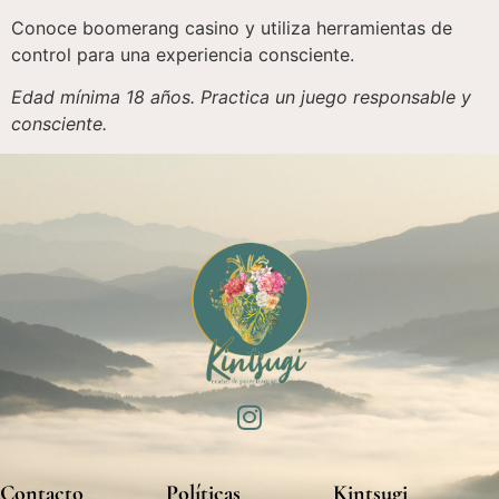
Conoce boomerang casino y utiliza herramientas de
control para una experiencia consciente.
Edad mínima 18 años. Practica un juego responsable y
consciente.
Contacto
Políticas
Kintsugi