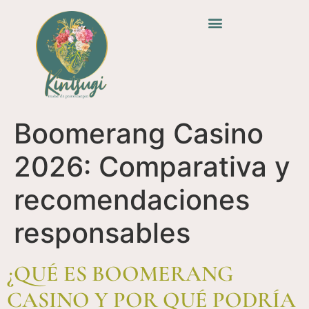
ENCUENTROS Y TALLERES
Boomerang Casino
2026: Comparativa y
recomendaciones
responsables
¿QUÉ ES BOOMERANG
CASINO Y POR QUÉ PODRÍA