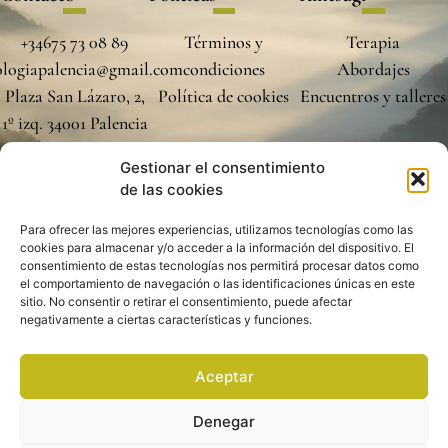
+34675 73 08 89
Términos y
Terapia
ologiapalencia@gmail.com
condiciones
Abordajes
Plaza San Lázaro, 2,
Política de cookies
Encuentros y talleres
1º izq. 34001 Palencia
Gestionar el consentimiento
de las cookies
Para ofrecer las mejores experiencias, utilizamos tecnologías como las
cookies para almacenar y/o acceder a la información del dispositivo. El
consentimiento de estas tecnologías nos permitirá procesar datos como
el comportamiento de navegación o las identificaciones únicas en este
N.R.S 34-C22-0189
sitio. No consentir o retirar el consentimiento, puede afectar
negativamente a ciertas características y funciones.
Aceptar
Denegar