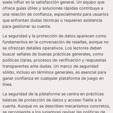
suele influir en la satisfacción general. Un equipo que
ofrece guías útiles y soluciones rápidas contribuye a
una relación de confianza, especialmente para usuarios
que enfrentan dudas técnicas o requieren asistencia
para gestionar su cuenta.
La seguridad y la protección de datos aparecen como
fundamentos en la conversación de reseñas, aunque no
se ofrezcan detalles operativos. Los lectores deben
buscar señales de buenas prácticas generales, como
políticas claras, procesos de verificación y respuestas
transparentes ante dudas. Un marco de seguridad
sólido, incluso en términos generales, es esencial para
ganar confianza en cualquier plataforma de juego en
línea.
La seguridad de la plataforma se centra en prácticas
básicas de protección de datos y acceso fiable a la
cuenta. Aunque no se describen mecanismos concretos,
se recomienda a los jugadores revisar las políticas de