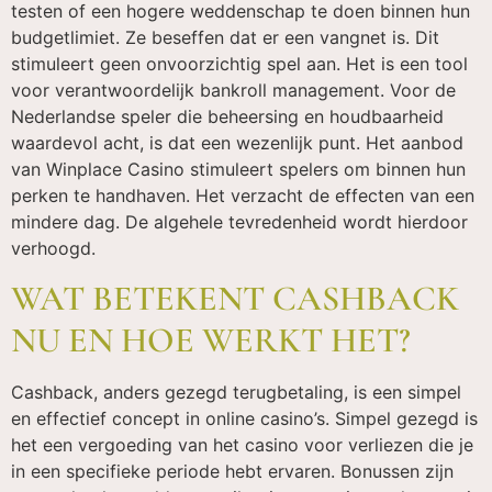
testen of een hogere weddenschap te doen binnen hun
budgetlimiet. Ze beseffen dat er een vangnet is. Dit
stimuleert geen onvoorzichtig spel aan. Het is een tool
voor verantwoordelijk bankroll management. Voor de
Nederlandse speler die beheersing en houdbaarheid
waardevol acht, is dat een wezenlijk punt. Het aanbod
van Winplace Casino stimuleert spelers om binnen hun
perken te handhaven. Het verzacht de effecten van een
mindere dag. De algehele tevredenheid wordt hierdoor
verhoogd.
WAT BETEKENT CASHBACK
NU EN HOE WERKT HET?
Cashback, anders gezegd terugbetaling, is een simpel
en effectief concept in online casino’s. Simpel gezegd is
het een vergoeding van het casino voor verliezen die je
in een specifieke periode hebt ervaren. Bonussen zijn