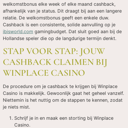
welkomstbonus elke week of elke maand cashback,
afhankelijk van je status. Dit draagt bij aan een langere
relatie. De welkomstbonus geeft een enkele duw.
Cashback is een consistente, solide aanvulling op je
ibisworld.com
gamingbudget. Dat sluit goed aan bij de
Hollandse speler die op de langdurige termijn denkt.
STAP VOOR STAP: JOUW
CASHBACK CLAIMEN BIJ
WINPLACE CASINO
De procedure om je cashback te krijgen bij Winplace
Casino is makkelijk. Gewoonlijk gaat het geheel vanzelf.
Niettemin is het nuttig om de stappen te kennen, zodat
je niets mist.
Schrijf je in en maak een storting bij Winplace
Casino.