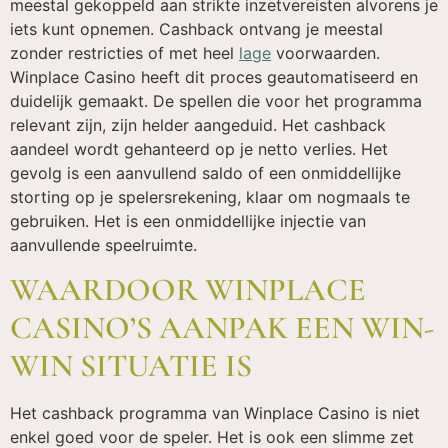
meestal gekoppeld aan strikte inzetvereisten alvorens je
iets kunt opnemen. Cashback ontvang je meestal
zonder restricties of met heel
lage
voorwaarden.
Winplace Casino heeft dit proces geautomatiseerd en
duidelijk gemaakt. De spellen die voor het programma
relevant zijn, zijn helder aangeduid. Het cashback
aandeel wordt gehanteerd op je netto verlies. Het
gevolg is een aanvullend saldo of een onmiddellijke
storting op je spelersrekening, klaar om nogmaals te
gebruiken. Het is een onmiddellijke injectie van
aanvullende speelruimte.
WAARDOOR WINPLACE
CASINO’S AANPAK EEN WIN-
WIN SITUATIE IS
Het cashback programma van Winplace Casino is niet
enkel goed voor de speler. Het is ook een slimme zet