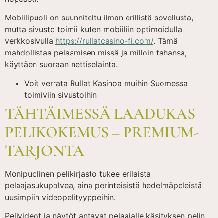
Mobiilipuoli on suunniteltu ilman erillistä sovellusta,
mutta sivusto toimii kuten mobiiliin optimoidulla
verkkosivulla
https://rullatcasino-fi.com/
. Tämä
mahdollistaa pelaamisen missä ja milloin tahansa,
käyttäen suoraan nettiselainta.
Voit verrata Rullat Kasinoa muihin Suomessa
toimiviin sivustoihin
TÄHTÄIMESSÄ LAADUKAS
PELIKOKEMUS – PREMIUM-
TARJONTA
Monipuolinen pelikirjasto tukee erilaista
pelaajasukupolvea, aina perinteisistä hedelmäpeleistä
uusimpiin videopelityyppeihin.
Pelivideot ja näytöt antavat pelaajalle käsityksen pelin