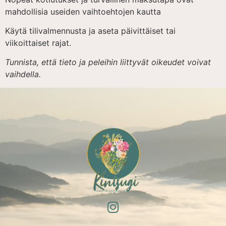
mahdollisia useiden vaihtoehtojen kautta
Käytä tilivalmennusta ja aseta päivittäiset tai
viikoittaiset rajat.
Tunnista, että tieto ja peleihin liittyvät oikeudet voivat
vaihdella.