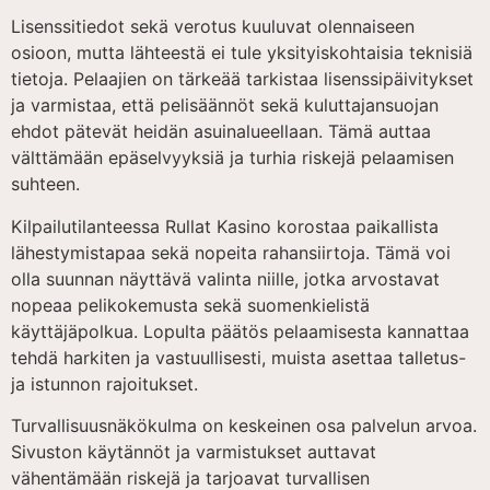
Lisenssitiedot sekä verotus kuuluvat olennaiseen
osioon, mutta lähteestä ei tule yksityiskohtaisia teknisiä
tietoja. Pelaajien on tärkeää tarkistaa lisenssipäivitykset
ja varmistaa, että pelisäännöt sekä kuluttajansuojan
ehdot pätevät heidän asuinalueellaan. Tämä auttaa
välttämään epäselvyyksiä ja turhia riskejä pelaamisen
suhteen.
Kilpailutilanteessa Rullat Kasino korostaa paikallista
lähestymistapaa sekä nopeita rahansiirtoja. Tämä voi
olla suunnan näyttävä valinta niille, jotka arvostavat
nopeaa pelikokemusta sekä suomenkielistä
käyttäjäpolkua. Lopulta päätös pelaamisesta kannattaa
tehdä harkiten ja vastuullisesti, muista asettaa talletus-
ja istunnon rajoitukset.
Turvallisuusnäkökulma on keskeinen osa palvelun arvoa.
Sivuston käytännöt ja varmistukset auttavat
vähentämään riskejä ja tarjoavat turvallisen