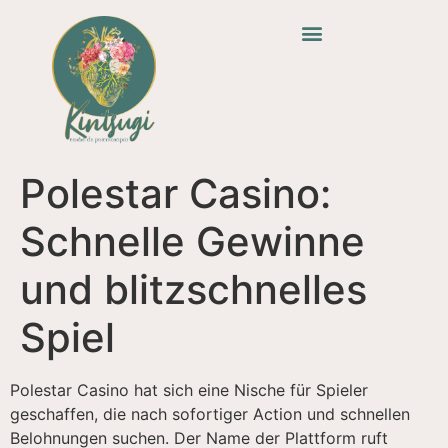
ENCUENTROS Y TALLERES
Polestar Casino:
Schnelle Gewinne
und blitzschnelles
Spiel
Polestar Casino hat sich eine Nische für Spieler
geschaffen, die nach sofortiger Action und schnellen
Belohnungen suchen. Der Name der Plattform ruft