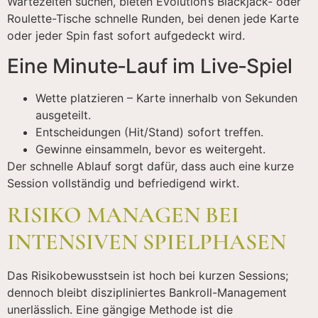
Wartezeiten suchen, bieten Evolution’s Blackjack- oder
Roulette-Tische schnelle Runden, bei denen jede Karte
oder jeder Spin fast sofort aufgedeckt wird.
Eine Minute‑Lauf im Live‑Spiel
Wette platzieren – Karte innerhalb von Sekunden
ausgeteilt.
Entscheidungen (Hit/Stand) sofort treffen.
Gewinne einsammeln, bevor es weitergeht.
Der schnelle Ablauf sorgt dafür, dass auch eine kurze
Session vollständig und befriedigend wirkt.
RISIKO MANAGEN BEI
INTENSIVEN SPIELPHASEN
Das Risikobewusstsein ist hoch bei kurzen Sessions;
dennoch bleibt diszipliniertes Bankroll-Management
unerlässlich. Eine gängige Methode ist die