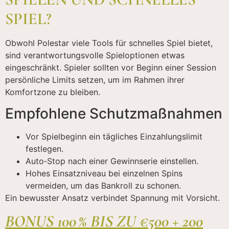
SPIEL?
Obwohl Polestar viele Tools für schnelles Spiel bietet,
sind verantwortungsvolle Spieloptionen etwas
eingeschränkt. Spieler sollten vor Beginn einer Session
persönliche Limits setzen, um im Rahmen ihrer
Komfortzone zu bleiben.
Empfohlene Schutzmaßnahmen
Vor Spielbeginn ein tägliches Einzahlungslimit
festlegen.
Auto‑Stop nach einer Gewinnserie einstellen.
Hohes Einsatzniveau bei einzelnen Spins
vermeiden, um das Bankroll zu schonen.
Ein bewusster Ansatz verbindet Spannung mit Vorsicht.
BONUS 100 % BIS ZU €500 + 200