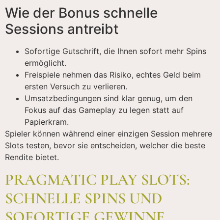
Wie der Bonus schnelle
Sessions antreibt
Sofortige Gutschrift, die Ihnen sofort mehr Spins
ermöglicht.
Freispiele nehmen das Risiko, echtes Geld beim
ersten Versuch zu verlieren.
Umsatzbedingungen sind klar genug, um den
Fokus auf das Gameplay zu legen statt auf
Papierkram.
Spieler können während einer einzigen Session mehrere
Slots testen, bevor sie entscheiden, welcher die beste
Rendite bietet.
PRAGMATIC PLAY SLOTS:
SCHNELLE SPINS UND
SOFORTIGE GEWINNE