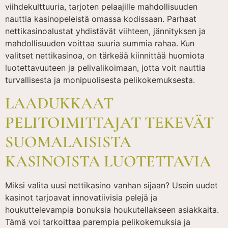
viihdekulttuuria, tarjoten pelaajille mahdollisuuden
nauttia kasinopeleistä omassa kodissaan. Parhaat
nettikasinoalustat yhdistävät viihteen, jännityksen ja
mahdollisuuden voittaa suuria summia rahaa. Kun
valitset nettikasinoa, on tärkeää kiinnittää huomiota
luotettavuuteen ja pelivalikoimaan, jotta voit nauttia
turvallisesta ja monipuolisesta pelikokemuksesta.
LAADUKKAAT
PELITOIMITTAJAT TEKEVÄT
SUOMALAISISTA
KASINOISTA LUOTETTAVIA
Miksi valita uusi nettikasino vanhan sijaan? Usein uudet
kasinot tarjoavat innovatiivisia pelejä ja
houkuttelevampia bonuksia houkutellakseen asiakkaita.
Tämä voi tarkoittaa parempia pelikokemuksia ja