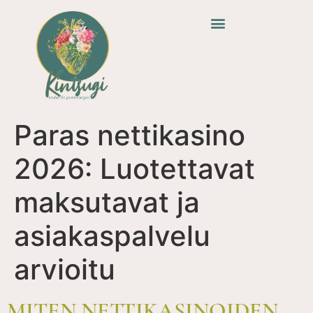
ENCUENTROS Y TALLERES
Paras nettikasino
2026: Luotettavat
maksutavat ja
asiakaspalvelu
arvioitu
MITEN NETTIKASINOIDEN