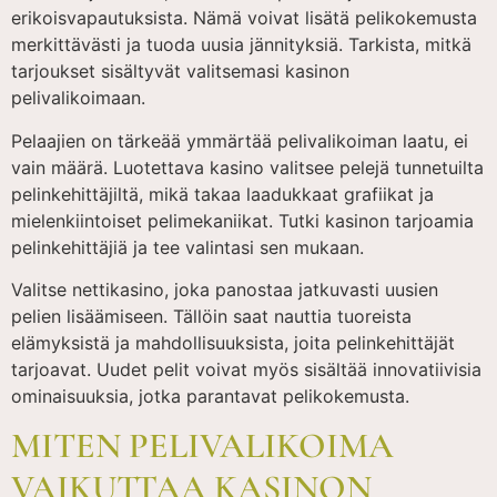
erikoisvapautuksista. Nämä voivat lisätä pelikokemusta
merkittävästi ja tuoda uusia jännityksiä. Tarkista, mitkä
tarjoukset sisältyvät valitsemasi kasinon
pelivalikoimaan.
Pelaajien on tärkeää ymmärtää pelivalikoiman laatu, ei
vain määrä. Luotettava kasino valitsee pelejä tunnetuilta
pelinkehittäjiltä, mikä takaa laadukkaat grafiikat ja
mielenkiintoiset pelimekaniikat. Tutki kasinon tarjoamia
pelinkehittäjiä ja tee valintasi sen mukaan.
Valitse nettikasino, joka panostaa jatkuvasti uusien
pelien lisäämiseen. Tällöin saat nauttia tuoreista
elämyksistä ja mahdollisuuksista, joita pelinkehittäjät
tarjoavat. Uudet pelit voivat myös sisältää innovatiivisia
ominaisuuksia, jotka parantavat pelikokemusta.
MITEN PELIVALIKOIMA
VAIKUTTAA KASINON