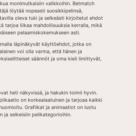
ukkua monimutkaisiin valikkoihin. Betmatch
äjä löytää nopeasti suosikkipelinsä,
villa oleva tuki ja selkeästi kirjoitetut ehdot
ä tarjoa liikaa mahdollisuuksia kerralla, mikä
mmäiseen pelaamiskokemukseen asti.
oamalla läpinäkyvät käyttöehdot, jotka on
lainen voi olla varma, että hänen ja
siselitteiset säännöt ja oma kieli limittyvät,
vat heti näkyvissä, ja hakukin toimii hyvin.
plikaatio on korkealaatuinen ja tarjoaa kaikki
huomioitu. Grafiikat ja animaatiot on luotu
n ja selkeisiin pelikategorioihin.