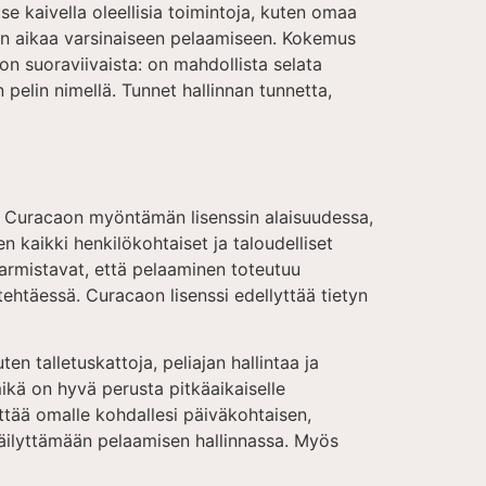
se kaivella oleellisia toimintoja, kuten omaa
män aikaa varsinaiseen pelaamiseen. Kokemus
 on suoraviivaista: on mahdollista selata
pelin nimellä. Tunnet hallinnan tunnetta,
ii Curacaon myöntämän lisenssin alaisuudessa,
n kaikki henkilökohtaiset ja taloudelliset
varmistavat, että pelaaminen toteutuu
ehtäessä. Curacaon lisenssi edellyttää tietyn
en talletuskattoja, peliajan hallintaa ja
mikä on hyvä perusta pitkäaikaiselle
ttää omalle kohdallesi päiväkohtaisen,
säilyttämään pelaamisen hallinnassa. Myös