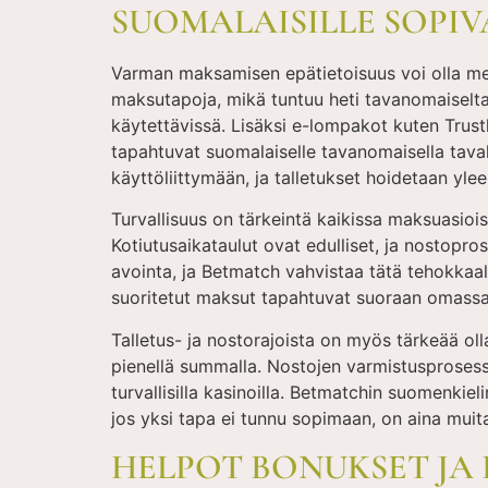
SUOMALAISILLE SOPI
Varman maksamisen epätietoisuus voi olla mer
maksutapoja, mikä tuntuu heti tavanomaiselta
käytettävissä. Lisäksi e-lompakot kuten Trustly
tapahtuvat suomalaiselle tavanomaisella taval
käyttöliittymään, ja talletukset hoidetaan ylee
Turvallisuus on tärkeintä kaikissa maksuasioi
Kotiutusaikataulut ovat edulliset, ja nostopro
avointa, ja Betmatch vahvistaa tätä tehokkaall
suoritetut maksut tapahtuvat suoraan omassa ve
Talletus- ja nostorajoista on myös tärkeää oll
pienellä summalla. Nostojen varmistusprosessi,
turvallisilla kasinoilla. Betmatchin suomenkie
jos yksi tapa ei tunnu sopimaan, on aina muit
HELPOT BONUKSET JA