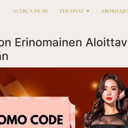
ACERCA DE MI
TERAPIAS
ABORDAJE
 Erinomainen Aloittavil
än