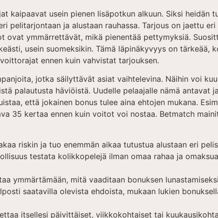
 kaipaavat usein pienen lisäpotkun alkuun. Siksi heidän tu
 pelitarjontaan ja alustaan rauhassa. Tarjous on jaettu eri t
ehdot ovat ymmärrettävät, mikä pienentää pettymyksiä. Suo
 selkeästi, usein suomeksikin. Tämä läpinäkyvyys on tärkeää
voittorajat ennen kuin vahvistat tarjouksen.
njoita, jotka säilyttävät asiat vaihtelevina. Näihin voi kuulu
istä palautusta häviöistä. Uudelle pelaajalle nämä antavat j
muistaa, että jokainen bonus tulee aina ehtojen mukana. Esim
a 35 kertaa ennen kuin voitot voi nostaa. Betmatch mainit
kaa riskin ja tuo enemmän aikaa tutustua alustaan eri pelis
ahdollisuus testata kolikkopelejä ilman omaa rahaa ja omaksu
ttaa ymmärtämään, mitä vaaditaan bonuksen lunastamiseksi,
lposti saatavilla olevista ehdoista, mukaan lukien bonuksella
ttaa itsellesi päivittäiset, viikkokohtaiset tai kuukausikohta