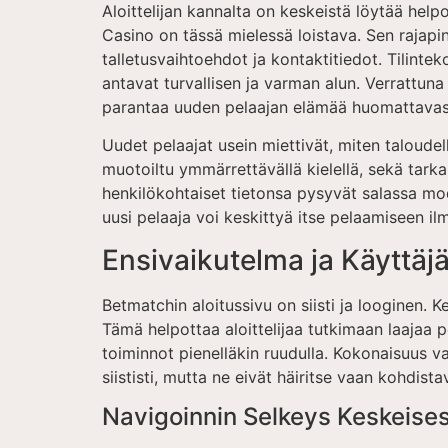
Aloittelijan kannalta on keskeistä löytää help
Casino on tässä mielessä loistava. Sen rajapi
talletusvaihtoehdot ja kontaktitiedot. Tilintek
antavat turvallisen ja varman alun. Verrattuna
parantaa uuden pelaajan elämää huomattavast
Uudet pelaajat usein miettivät, miten taloudel
muotoiltu ymmärrettävällä kielellä, sekä tark
henkilökohtaiset tietonsa pysyvät salassa moder
uusi pelaaja voi keskittyä itse pelaamiseen il
Ensivaikutelma ja Käyttä
Betmatchin aloitussivu on siisti ja looginen. 
Tämä helpottaa aloittelijaa tutkimaan laajaa p
toiminnot pienelläkin ruudulla. Kokonaisuus va
siististi, mutta ne eivät häiritse vaan kohdistav
Navigoinnin Selkeys Keskeis