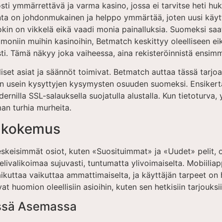
osti ymmärrettävä ja varma kasino, jossa ei tarvitse heti h
nta on johdonmukainen ja helppo ymmärtää, joten uusi käytt
okin on vikkelä eikä vaadi monia painalluksia. Suomeksi saata
 moniin muihin kasinoihin, Betmatch keskittyy oleelliseen eik
i. Tämä näkyy joka vaiheessa, aina rekisteröinnistä ensi
liset asiat ja säännöt toimivat. Betmatch auttaa tässä tarj
an usein kysyttyjen kysymysten osuuden suomeksi. Ensikerta
nilla SSL-salauksella suojatulla alustalla. Kun tietoturva, yk
man turhia murheita.
jäkokemus
Keskeisimmät osiot, kuten «Suosituimmat» ja «Uudet» pelit, o
elivalikoimaa sujuvasti, tuntumatta ylivoimaiselta. Mobiiliap
ikuttaa vaikuttaa ammattimaiselta, ja käyttäjän tarpeet on 
at huomion oleellisiin asioihin, kuten sen hetkisiin tarjouksii
essä Asemassa