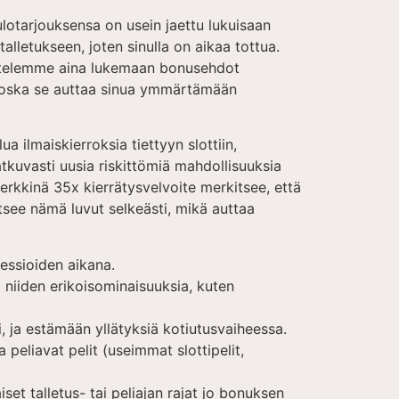
lotarjouksensa on usein jaettu lukuisaan
alletukseen, joten sinulla on aikaa tottua.
sittelemme aina lukemaan bonusehdot
, koska se auttaa sinua ymmärtämään
a ilmaiskierroksia tiettyyn slottiin,
atkuvasti uusia riskittömiä mahdollisuuksia
erkkinä 35x kierrätysvelvoite merkitsee, että
see nämä luvut selkeästi, mikä auttaa
essioiden aikana.
a niiden erikoisominaisuuksia, kuten
 ja estämään yllätyksiä kotiutusvaiheessa.
 peliavat pelit (useimmat slottipelit,
iset talletus- tai peliajan rajat jo bonuksen