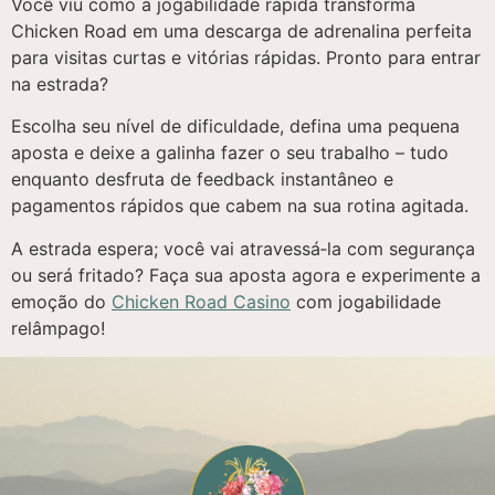
Você viu como a jogabilidade rápida transforma
Chicken Road em uma descarga de adrenalina perfeita
para visitas curtas e vitórias rápidas. Pronto para entrar
na estrada?
Escolha seu nível de dificuldade, defina uma pequena
aposta e deixe a galinha fazer o seu trabalho – tudo
enquanto desfruta de feedback instantâneo e
pagamentos rápidos que cabem na sua rotina agitada.
A estrada espera; você vai atravessá‑la com segurança
ou será fritado? Faça sua aposta agora e experimente a
emoção do
Chicken Road Casino
com jogabilidade
relâmpago!