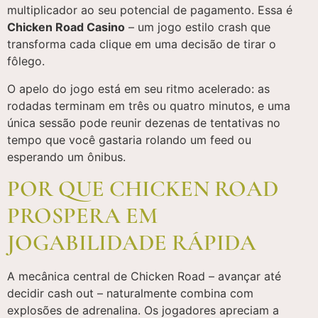
multiplicador ao seu potencial de pagamento. Essa é
Chicken Road Casino
– um jogo estilo crash que
transforma cada clique em uma decisão de tirar o
fôlego.
O apelo do jogo está em seu ritmo acelerado: as
rodadas terminam em três ou quatro minutos, e uma
única sessão pode reunir dezenas de tentativas no
tempo que você gastaria rolando um feed ou
esperando um ônibus.
POR QUE CHICKEN ROAD
PROSPERA EM
JOGABILIDADE RÁPIDA
A mecânica central de Chicken Road – avançar até
decidir cash out – naturalmente combina com
explosões de adrenalina. Os jogadores apreciam a