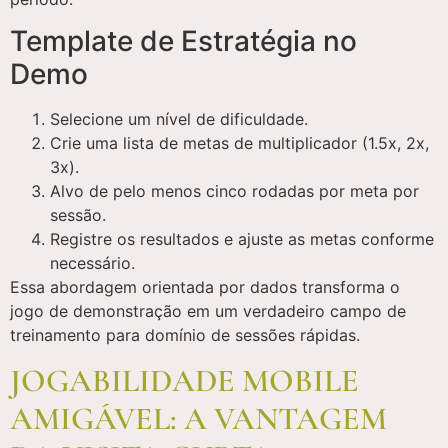
Template de Estratégia no
Demo
Selecione um nível de dificuldade.
Crie uma lista de metas de multiplicador (1.5x, 2x,
3x).
Alvo de pelo menos cinco rodadas por meta por
sessão.
Registre os resultados e ajuste as metas conforme
necessário.
Essa abordagem orientada por dados transforma o
jogo de demonstração em um verdadeiro campo de
treinamento para domínio de sessões rápidas.
JOGABILIDADE MOBILE
AMIGÁVEL: A VANTAGEM