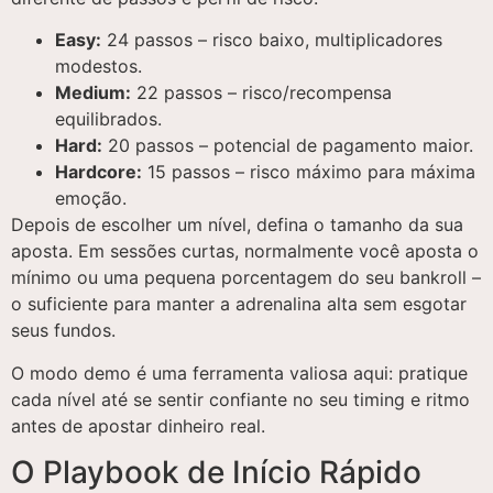
Easy:
24 passos – risco baixo, multiplicadores
modestos.
Medium:
22 passos – risco/recompensa
equilibrados.
Hard:
20 passos – potencial de pagamento maior.
Hardcore:
15 passos – risco máximo para máxima
emoção.
Depois de escolher um nível, defina o tamanho da sua
aposta. Em sessões curtas, normalmente você aposta o
mínimo ou uma pequena porcentagem do seu bankroll –
o suficiente para manter a adrenalina alta sem esgotar
seus fundos.
O modo demo é uma ferramenta valiosa aqui: pratique
cada nível até se sentir confiante no seu timing e ritmo
antes de apostar dinheiro real.
O Playbook de Início Rápido