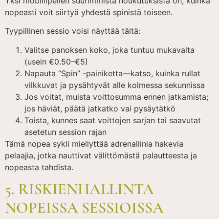
Yksi mobiilipelien suurimmista houkutuksista on, kuinka
nopeasti voit siirtyä yhdestä spinistä toiseen.
Tyypillinen sessio voisi näyttää tältä:
Valitse panoksen koko, joka tuntuu mukavalta
(usein €0.50–€5)
Napauta “Spin” -painiketta—katso, kuinka rullat
vilkkuvat ja pysähtyvät alle kolmessa sekunnissa
Jos voitat, muista voittosumma ennen jatkamista;
jos häviät, päätä jatkatko vai pysäytätkö
Toista, kunnes saat voittojen sarjan tai saavutat
asetetun session rajan
Tämä nopea sykli miellyttää adrenaliinia hakevia
pelaajia, jotka nauttivat välittömästä palautteesta ja
nopeasta tahdista.
5. RISKIENHALLINTA
NOPEISSA SESSIOISSA