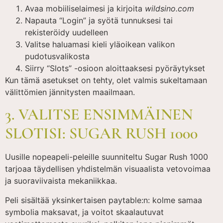
Avaa mobiiliselaimesi ja kirjoita
wildsino.com
Napauta “Login” ja syötä tunnuksesi tai
rekisteröidy uudelleen
Valitse haluamasi kieli yläoikean valikon
pudotusvalikosta
Siirry “Slots” -osioon aloittaaksesi pyöräytykset
Kun tämä asetukset on tehty, olet valmis sukeltamaan
välittömien jännitysten maailmaan.
3. VALITSE ENSIMMÄINEN
SLOTISI: SUGAR RUSH 1000
Uusille nopeapeli-peleille suunniteltu Sugar Rush 1000
tarjoaa täydellisen yhdistelmän visuaalista vetovoimaa
ja suoraviivaista mekaniikkaa.
Peli sisältää yksinkertaisen paytable:n: kolme samaa
symbolia maksavat, ja voitot skaalautuvat