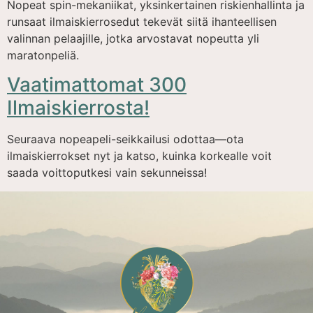
Nopeat spin-mekaniikat, yksinkertainen riskienhallinta ja
runsaat ilmaiskierrosedut tekevät siitä ihanteellisen
valinnan pelaajille, jotka arvostavat nopeutta yli
maratonpeliä.
Vaatimattomat 300
Ilmaiskierrosta!
Seuraava nopeapeli-seikkailusi odottaa—ota
ilmaiskierrokset nyt ja katso, kuinka korkealle voit
saada voittoputkesi vain sekunneissa!