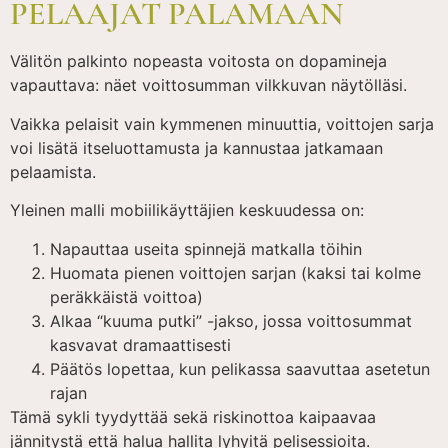
PELAAJAT PALAMAAN
Välitön palkinto nopeasta voitosta on dopamineja
vapauttava: näet voittosumman vilkkuvan näytölläsi.
Vaikka pelaisit vain kymmenen minuuttia, voittojen sarja
voi lisätä itseluottamusta ja kannustaa jatkamaan
pelaamista.
Yleinen malli mobiilikäyttäjien keskuudessa on:
Napauttaa useita spinnejä matkalla töihin
Huomata pienen voittojen sarjan (kaksi tai kolme
peräkkäistä voittoa)
Alkaa “kuuma putki” -jakso, jossa voittosummat
kasvavat dramaattisesti
Päätös lopettaa, kun pelikassa saavuttaa asetetun
rajan
Tämä sykli tyydyttää sekä riskinottoa kaipaavaa
jännitystä että halua hallita lyhyitä pelisessioita.