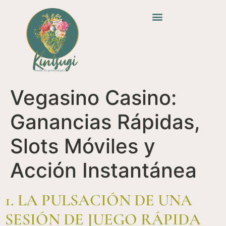
ENCUENTROS Y TALLERES
Vegasino Casino:
Ganancias Rápidas,
Slots Móviles y
Acción Instantánea
1. LA PULSACIÓN DE UNA
SESIÓN DE JUEGO RÁPIDA