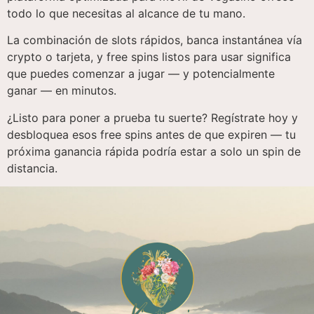
todo lo que necesitas al alcance de tu mano.
La combinación de slots rápidos, banca instantánea vía
crypto o tarjeta, y free spins listos para usar significa
que puedes comenzar a jugar — y potencialmente
ganar — en minutos.
¿Listo para poner a prueba tu suerte? Regístrate hoy y
desbloquea esos free spins antes de que expiren — tu
próxima ganancia rápida podría estar a solo un spin de
distancia.