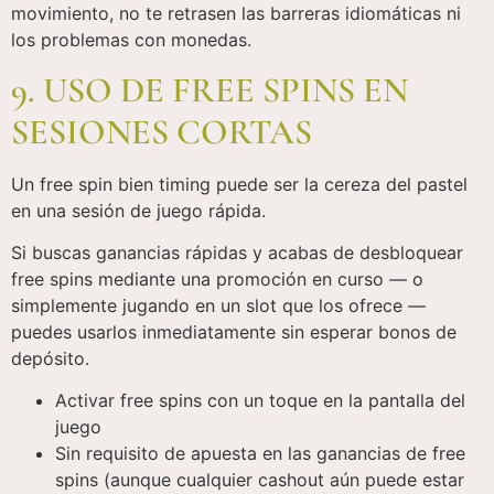
movimiento, no te retrasen las barreras idiomáticas ni
los problemas con monedas.
9. USO DE FREE SPINS EN
SESIONES CORTAS
Un free spin bien timing puede ser la cereza del pastel
en una sesión de juego rápida.
Si buscas ganancias rápidas y acabas de desbloquear
free spins mediante una promoción en curso — o
simplemente jugando en un slot que los ofrece —
puedes usarlos inmediatamente sin esperar bonos de
depósito.
Activar free spins con un toque en la pantalla del
juego
Sin requisito de apuesta en las ganancias de free
spins (aunque cualquier cashout aún puede estar