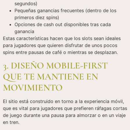
segundos)
Pequeñas ganancias frecuentes (dentro de los
primeros diez spins)
Opciones de cash out disponibles tras cada
ganancia
Estas características hacen que los slots sean ideales
para jugadores que quieren disfrutar de unos pocos
spins entre pausas de café o mientras se desplazan.
3. DISEÑO MOBILE-FIRST
QUE TE MANTIENE EN
MOVIMIENTO
El sitio está construido en torno a la experiencia móvil,
que es vital para jugadores que prefieren ráfagas cortas
de juego durante una pausa para almorzar o en un viaje
en tren.