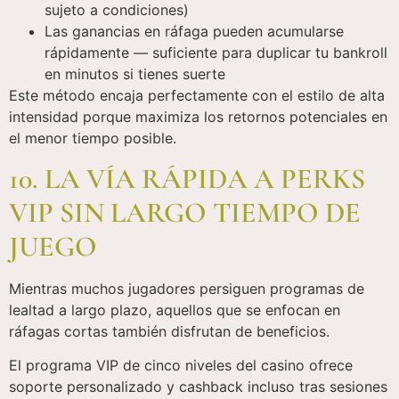
sujeto a condiciones)
Las ganancias en ráfaga pueden acumularse
rápidamente — suficiente para duplicar tu bankroll
en minutos si tienes suerte
Este método encaja perfectamente con el estilo de alta
intensidad porque maximiza los retornos potenciales en
el menor tiempo posible.
10. LA VÍA RÁPIDA A PERKS
VIP SIN LARGO TIEMPO DE
JUEGO
Mientras muchos jugadores persiguen programas de
lealtad a largo plazo, aquellos que se enfocan en
ráfagas cortas también disfrutan de beneficios.
El programa VIP de cinco niveles del casino ofrece
soporte personalizado y cashback incluso tras sesiones