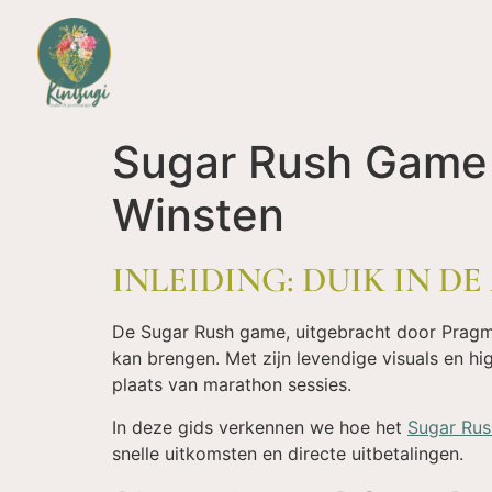
Sugar Rush Game –
Winsten
INLEIDING: DUIK IN D
De Sugar Rush game, uitgebracht door Pragmat
kan brengen. Met zijn levendige visuals en h
plaats van marathon sessies.
In deze gids verkennen we hoe het
Sugar Ru
snelle uitkomsten en directe uitbetalingen.