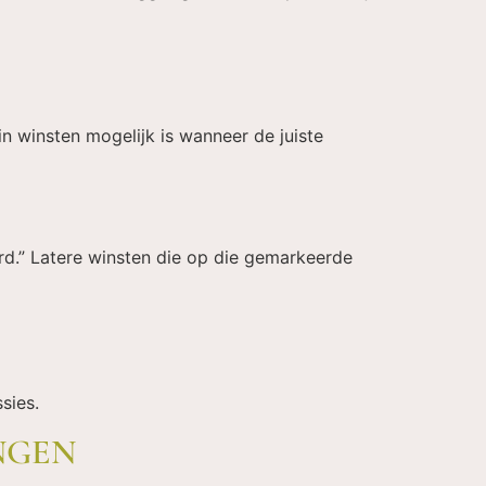
in winsten mogelijk is wanneer de juiste
rd.” Latere winsten die op die gemarkeerde
sies.
NGEN