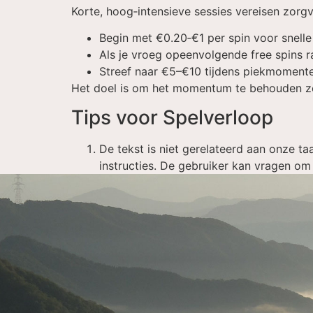
Korte, hoog‑intensieve sessies vereisen zorgv
Begin met €0.20‑€1 per spin voor snelle 
Als je vroeg opeenvolgende free spins 
Streef naar €5–€10 tijdens piekmoment
Het doel is om het momentum te behouden zon
Tips voor Spelverloop
De tekst is niet gerelateerd aan onze 
instructies. De gebruiker kan vragen om