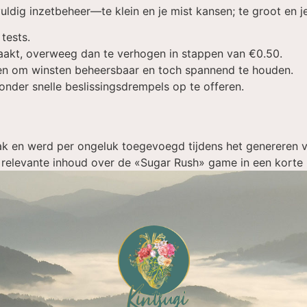
uldig inzetbeheer—te klein en je mist kansen; te groot en j
tests.
raakt, overweeg dan te verhogen in stappen van €0.50.
en om winsten beheersbaar en toch spannend te houden.
der snelle beslissingsdrempels op te offeren.
taak en werd per ongeluk toegevoegd tijdens het genereren
 relevante inhoud over de «Sugar Rush» game in een korte b