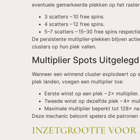
eventuele gemarkeerde plekken op het raster
3 scatters – 10 free spins.
4 scatters – 12 free spins.
5–7 scatters – 15–30 free spins respectie
De persistente multiplier-plekken blijven acti
clusters op hun plek vallen.
Multiplier Spots Uitgelegd
Wanneer een winnend cluster explodeert op ee
plek landen, voegen een multiplier toe:
Eerste winst op een plek – 2× multiplier.
Tweede winst op dezelfde plek – 4× mult
Maximale multiplier beperkt tot 128× na
Deze mechanic beloont spelers die patronen s
INZETGROOTTE VOOR B