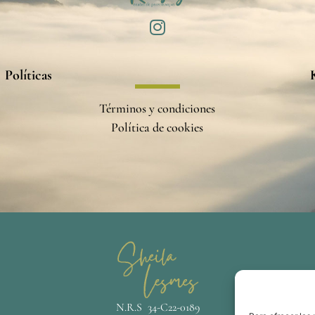
Políticas
Términos y condiciones
Política de cookies
N.R.S 34-C22-0189