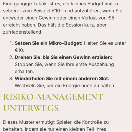
Eine gängige Taktik ist es, ein kleines Budgetlimit zu
setzen—zum Beispiel €10—und aufzuhören, wenn Sie
entweder einen Gewinn oder einen Verlust von €5
erreicht haben. Das hält die Session kurz, aber
zufriedenstellend.
Setzen Sie ein Mikro-Budget:
Halten Sie es unter
€10.
Drehen Sie, bis Sie einen Gewinn erzielen:
Stoppen Sie, wenn Sie Ihre erste Auszahlung
erhalten.
Wiederholen Sie mit einem anderen Slot:
Wechseln Sie, um die Energie hoch zu halten.
RISIKO-MANAGEMENT
UNTERWEGS
Dieses Muster ermutigt Spieler, die Kontrolle zu
behalten. Indem sie nur einen kleinen Teil ihres