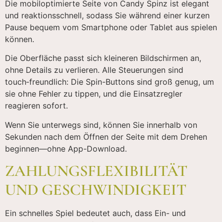
Die mobiloptimierte Seite von Candy Spinz ist elegant
und reaktionsschnell, sodass Sie während einer kurzen
Pause bequem vom Smartphone oder Tablet aus spielen
können.
Die Oberfläche passt sich kleineren Bildschirmen an,
ohne Details zu verlieren. Alle Steuerungen sind
touch‑freundlich: Die Spin-Buttons sind groß genug, um
sie ohne Fehler zu tippen, und die Einsatzregler
reagieren sofort.
Wenn Sie unterwegs sind, können Sie innerhalb von
Sekunden nach dem Öffnen der Seite mit dem Drehen
beginnen—ohne App-Download.
ZAHLUNGSFLEXIBILITÄT
UND GESCHWINDIGKEIT
Ein schnelles Spiel bedeutet auch, dass Ein- und