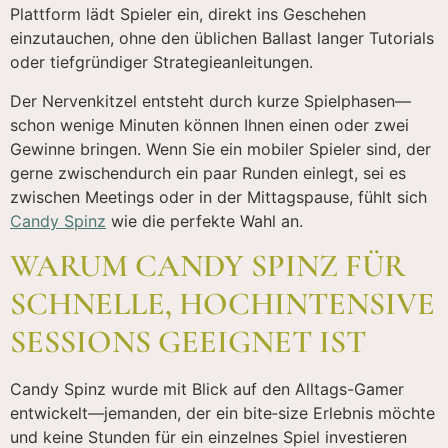
Plattform lädt Spieler ein, direkt ins Geschehen
einzutauchen, ohne den üblichen Ballast langer Tutorials
oder tiefgründiger Strategieanleitungen.
Der Nervenkitzel entsteht durch kurze Spielphasen—
schon wenige Minuten können Ihnen einen oder zwei
Gewinne bringen. Wenn Sie ein mobiler Spieler sind, der
gerne zwischendurch ein paar Runden einlegt, sei es
zwischen Meetings oder in der Mittagspause, fühlt sich
Candy Spinz
wie die perfekte Wahl an.
WARUM CANDY SPINZ FÜR
SCHNELLE, HOCHINTENSIVE
SESSIONS GEEIGNET IST
Candy Spinz wurde mit Blick auf den Alltags-Gamer
entwickelt—jemanden, der ein bite‑size Erlebnis möchte
und keine Stunden für ein einzelnes Spiel investieren