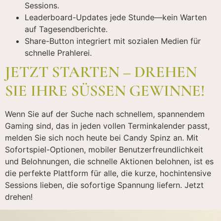
Sessions.
Leaderboard-Updates jede Stunde—kein Warten
auf Tagesendberichte.
Share-Button integriert mit sozialen Medien für
schnelle Prahlerei.
JETZT STARTEN – DREHEN
SIE IHRE SÜSSEN GEWINNE!
Wenn Sie auf der Suche nach schnellem, spannendem
Gaming sind, das in jeden vollen Terminkalender passt,
melden Sie sich noch heute bei Candy Spinz an. Mit
Sofortspiel-Optionen, mobiler Benutzerfreundlichkeit
und Belohnungen, die schnelle Aktionen belohnen, ist es
die perfekte Plattform für alle, die kurze, hochintensive
Sessions lieben, die sofortige Spannung liefern. Jetzt
drehen!