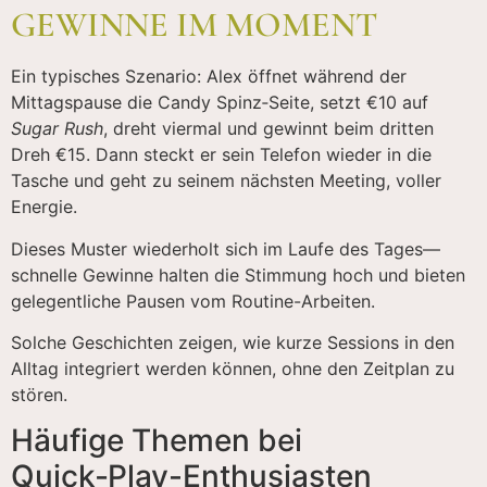
GEWINNE IM MOMENT
Ein typisches Szenario: Alex öffnet während der
Mittagspause die Candy Spinz‑Seite, setzt €10 auf
Sugar Rush
, dreht viermal und gewinnt beim dritten
Dreh €15. Dann steckt er sein Telefon wieder in die
Tasche und geht zu seinem nächsten Meeting, voller
Energie.
Dieses Muster wiederholt sich im Laufe des Tages—
schnelle Gewinne halten die Stimmung hoch und bieten
gelegentliche Pausen vom Routine-Arbeiten.
Solche Geschichten zeigen, wie kurze Sessions in den
Alltag integriert werden können, ohne den Zeitplan zu
stören.
Häufige Themen bei
Quick‑Play-Enthusiasten