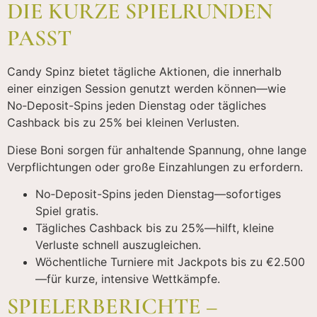
DIE KURZE SPIELRUNDEN
PASST
Candy Spinz bietet tägliche Aktionen, die innerhalb
einer einzigen Session genutzt werden können—wie
No‑Deposit-Spins jeden Dienstag oder tägliches
Cashback bis zu 25% bei kleinen Verlusten.
Diese Boni sorgen für anhaltende Spannung, ohne lange
Verpflichtungen oder große Einzahlungen zu erfordern.
No‑Deposit-Spins jeden Dienstag—sofortiges
Spiel gratis.
Tägliches Cashback bis zu 25%—hilft, kleine
Verluste schnell auszugleichen.
Wöchentliche Turniere mit Jackpots bis zu €2.500
—für kurze, intensive Wettkämpfe.
SPIELERBERICHTE –